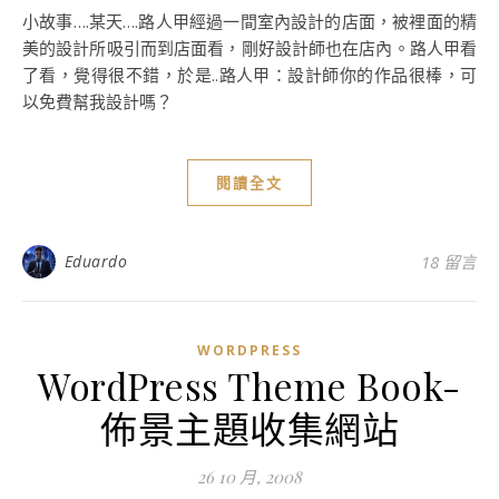
小故事….某天….路人甲經過一間室內設計的店面，被裡面的精
美的設計所吸引而到店面看，剛好設計師也在店內。路人甲看
了看，覺得很不錯，於是..路人甲：設計師你的作品很棒，可
以免費幫我設計嗎？
閱讀全文
Eduardo
18 留言
WORDPRESS
WordPress Theme Book-
佈景主題收集網站
26 10 月, 2008