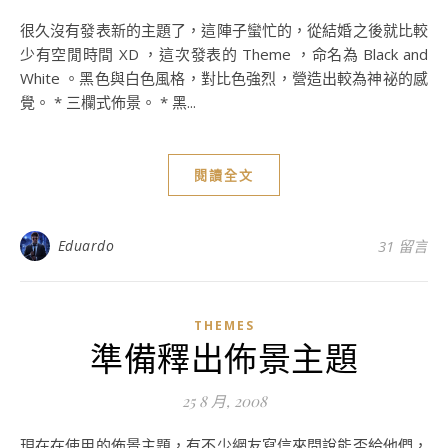
很久沒有發表新的主題了，這陣子蠻忙的，從結婚之後就比較
少有空閒時間 XD ，這次發表的 Theme ，命名為 Black and
White 。黑色與白色風格，對比色強烈，營造出較為神祕的感
覺。 * 三欄式佈景。 * 黑...
閱讀全文
Eduardo
31 留言
THEMES
準備釋出佈景主題
25 8 月, 2008
現在在使用的佈景主題，有不少網友寫信來問說能否給他們，