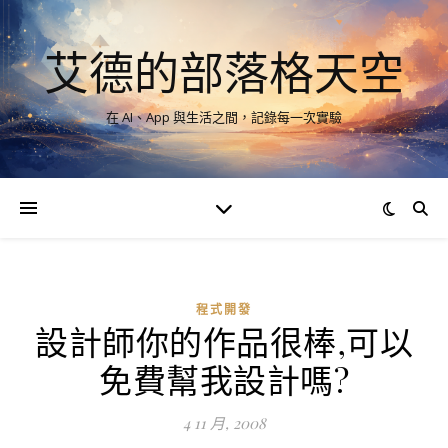
艾德的部落格天空
在 AI、App 與生活之間，記錄每一次實驗
程式開發
設計師你的作品很棒,可以
免費幫我設計嗎?
4 11 月, 2008