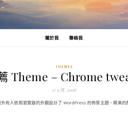
關於我
聯絡我
THEMES
 Theme – Chrome twe
17 9 月, 2008
之後，國外有人依照瀏覽器的外觀設計了 WordPress 的佈景主題，精美