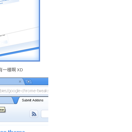
有一樣啊 XD