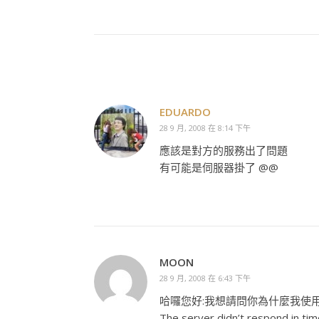
EDUARDO
28 9 月, 2008 在 8:14 下午
應該是對方的服務出了問題
有可能是伺服器掛了 @@
MOON
28 9 月, 2008 在 6:43 下午
哈囉您好:我想請問你為什麼我使用pho
The server didn’t respond in tim