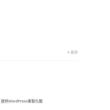
4 留言
供WordPress客製化服