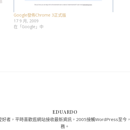
Google發佈Chrome 3正式版
17 9 月, 2009
在「Google」中
EDUARDO
者，平時喜歡逛網站接收最新資訊，2005接觸WordPress至今，提
務。