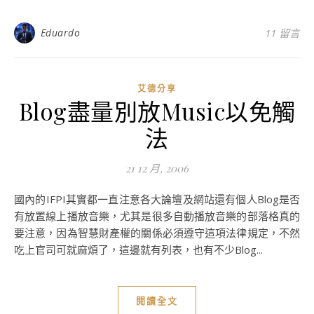
Eduardo
11 留言
艾德分享
Blog盡量別放Music以免觸
法
21 12 月, 2006
國內的IFPI其實都一直注意各大論壇及網站還有個人Blog是否
有放置線上播放音樂，尤其是很多自動播放音樂的部落格真的
要注意，因為智慧財產權的關係必須遵守這項法律規定，不然
吃上官司可就麻煩了，這邊就有列表，也有不少Blog...
閱讀全文