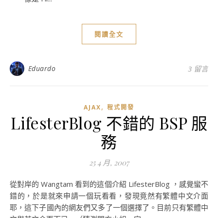
閱讀全文
Eduardo
3 留言
,
AJAX
程式開發
LifesterBlog 不錯的 BSP 服
務
25 4 月, 2007
從對岸的 Wangtam 看到的這個介紹 LifesterBlog ，感覺蠻不
錯的，於是就來申請一個玩看看，發現竟然有繁體中文介面
耶，這下子國內的網友們又多了一個選擇了。目前只有繁體中