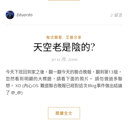
Eduardo
2 留言
,
程式開發
艾德分享
天空老是陰的?
30 11 月, 2006
今天下班回到家之後，翻一翻今天的聯合晚報，翻到第13版，
忽然看到明顯的大標題，請看下面的照片。 請勿做過多聯
想。 XD (內心OS: 難道聯合晚報已經對這次Blog事件做出結論
了 @_@)
閱讀全文