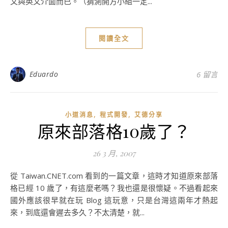
文與英文介面而已。（猜測開方小組一定...
閱讀全文
Eduardo
6 留言
,
,
小道消息
程式開發
艾德分享
原來部落格10歲了？
26 3 月, 2007
從 Taiwan.CNET.com 看到的一篇文章，這時才知道原來部落
格已經 10 歲了，有這麼老嗎？我也還是很懷疑。不過看起來
國外應該很早就在玩 Blog 這玩意，只是台灣這兩年才熱起
來，到底還會遲去多久？不太清楚，就...