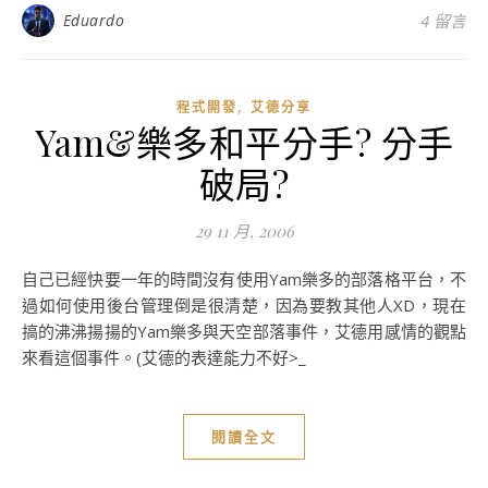
Eduardo
4 留言
,
程式開發
艾德分享
Yam&樂多和平分手? 分手
破局?
29 11 月, 2006
自己已經快要一年的時間沒有使用Yam樂多的部落格平台，不
過如何使用後台管理倒是很清楚，因為要教其他人XD，現在
搞的沸沸揚揚的Yam樂多與天空部落事件，艾德用感情的觀點
來看這個事件。(艾德的表達能力不好>_
閱讀全文