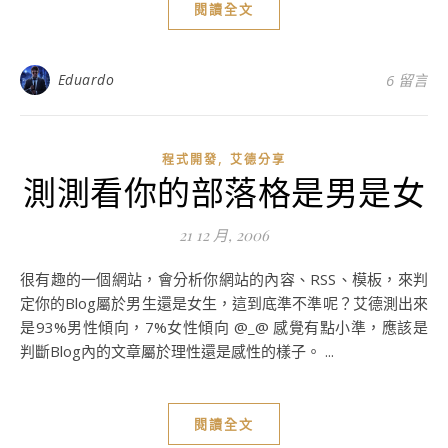
閱讀全文
Eduardo
6 留言
,
程式開發
艾德分享
測測看你的部落格是男是女
21 12 月, 2006
很有趣的一個網站，會分析你網站的內容、RSS、模板，來判
定你的Blog屬於男生還是女生，這到底準不準呢？艾德測出來
是93%男性傾向，7%女性傾向 @_@ 感覺有點小準，應該是
判斷Blog內的文章屬於理性還是感性的樣子。 ...
閱讀全文