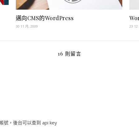
邁向CMS的WordPress
Wo
30 11 月, 2009
23 12
16 則留言
個帳號，後台可以查到 api key