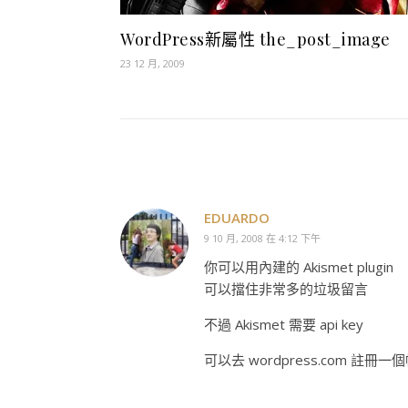
WordPress新屬性 the_post_image
23 12 月, 2009
EDUARDO
9 10 月, 2008 在 4:12 下午
你可以用內建的 Akismet plugin
可以擋住非常多的垃圾留言
不過 Akismet 需要 api key
可以去 wordpress.com 註冊一