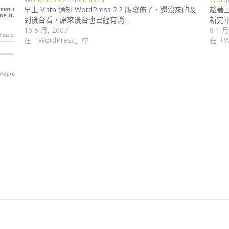
早上 Vista 通知 WordPress 2.2 版發佈了，還沒來的及
趁著上
到後台看，原來後台也已經有消…
新完
16 5 月, 2007
8 1 月
在「WordPress」中
在「W