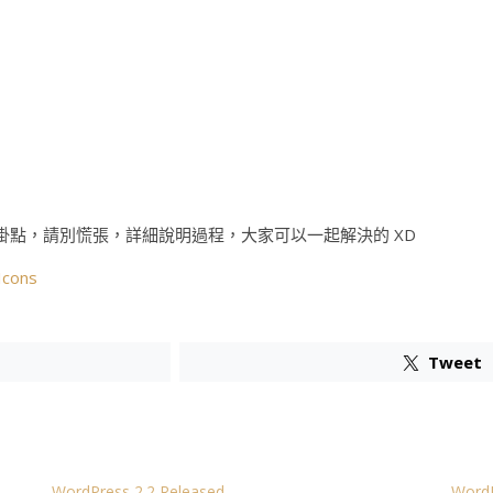
到掛點，請別慌張，詳細說明過程，大家可以一起解決的 XD
Icons
Tweet
WordPress 2.2 Released
Word