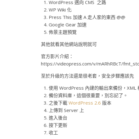
WordPress 邁向 CMS 之路
WP Wiki 化
Press This 加速 A 走人家的東西 @@
Google Gear 加速
佈景主題預覽
其他就看其他網站說明就可
官方影片介紹：
https://videopress.com/v/mARhRBcT/fmt_st
至於升級的方法還是很老套，安全步驟應該先
使用 WordPress 內建的輸出來備份，XML
備份資料庫，這個很重要，別忘記了。
之後下載
WordPress 2.6
版本
上傳到 Server 上
進入後台
按下更新
收工