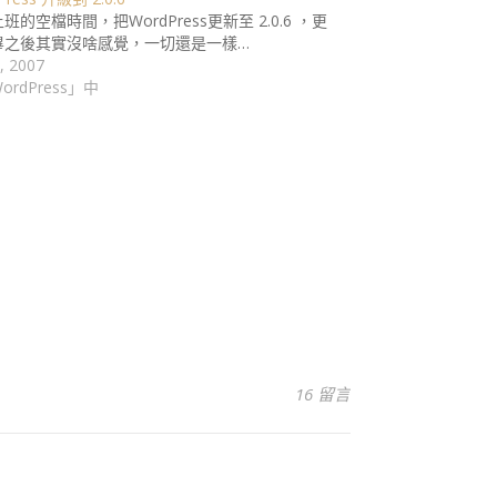
班的空檔時間，把WordPress更新至 2.0.6 ，更
畢之後其實沒啥感覺，一切還是一樣…
, 2007
ordPress」中
16 留言