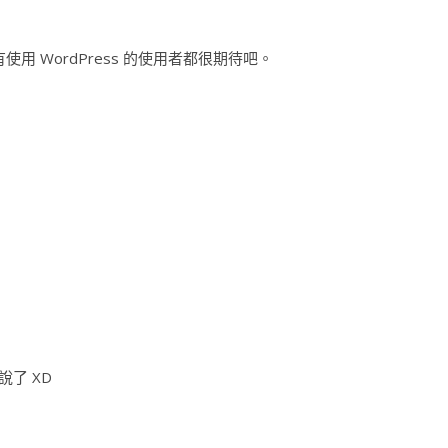
所有使用 WordPress 的使用者都很期待吧。
說了 XD