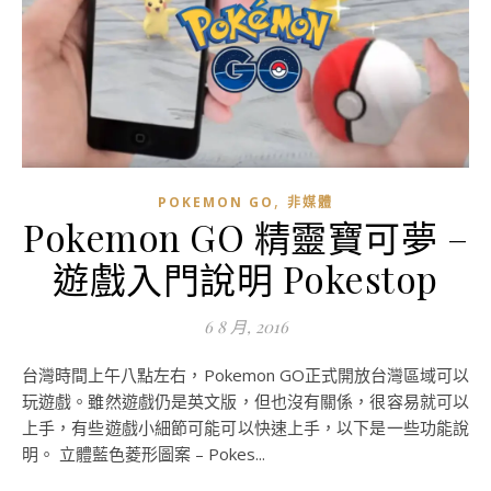
,
POKEMON GO
非媒體
Pokemon GO 精靈寶可夢 –
遊戲入門說明 Pokestop
6 8 月, 2016
台灣時間上午八點左右，Pokemon GO正式開放台灣區域可以
玩遊戲。雖然遊戲仍是英文版，但也沒有關係，很容易就可以
上手，有些遊戲小細節可能可以快速上手，以下是一些功能說
明。 立體藍色菱形圖案 – Pokes...