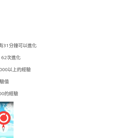
約有31分鐘可以進化
 62次進化
約62000以上的經驗
經驗值
00的經驗