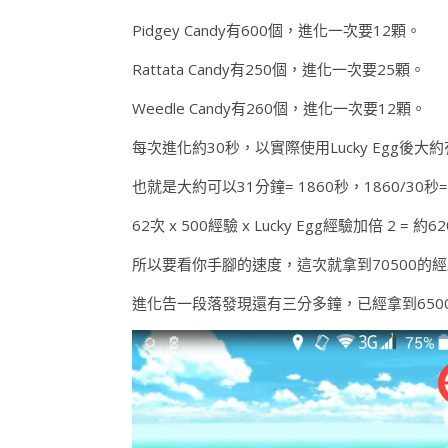
Pidgey Candy有600個，進化一次要12顆。
Rattata Candy有250個，進化一次要25顆。
Weedle Candy有260個，進化一次要12顆。
每次進化約30秒，以實際使用Lucky Egg後大
也就是大約可以31分鐘= 1860秒，1860/30秒=
62次 x 500經驗 x Lucky Egg經驗加倍 2 = 
所以要看你手腳的速度，這次就拿到70500的
進化告一段落發現還有三分多鐘，已經拿到650