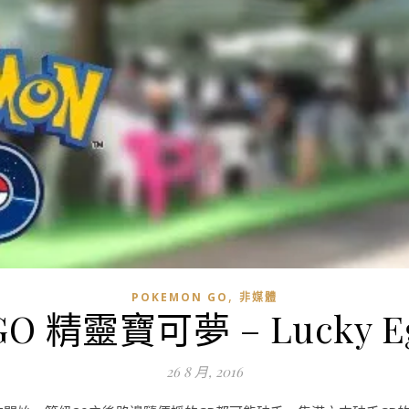
,
POKEMON GO
非媒體
 GO 精靈寶可夢 – Lucky
26 8 月, 2016