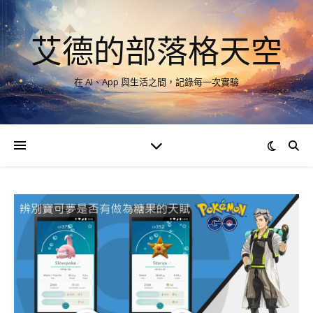
艾德的部落格天空
在 AI、App 與生活之間，記錄每一次實驗