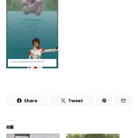
Share
Tweet
相關