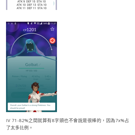
IV 71-82%之間就算有8字頭也不會說是很棒的，因為7x%占
了太多比例。