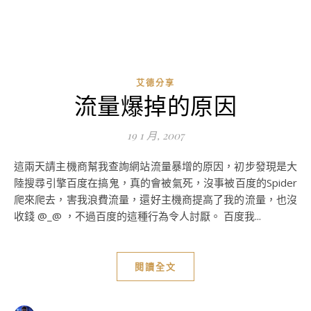
艾德分享
流量爆掉的原因
19 1 月, 2007
這兩天請主機商幫我查詢網站流量暴增的原因，初步發現是大
陸搜尋引擎百度在搞鬼，真的會被氣死，沒事被百度的Spider
爬來爬去，害我浪費流量，還好主機商提高了我的流量，也沒
收錢 @_@ ，不過百度的這種行為令人討厭。 百度我...
閱讀全文