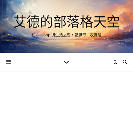
艾德的部落格天空
在 AI、App 與生活之間，記錄每一次實驗