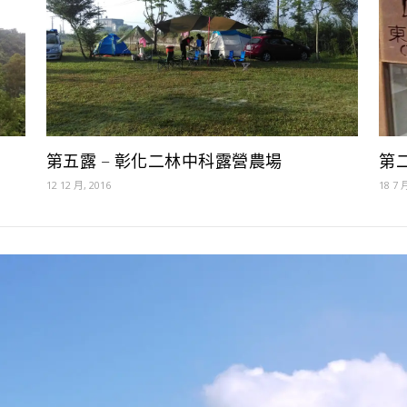
第五露 – 彰化二林中科露營農場
第
12 12 月, 2016
18 7 