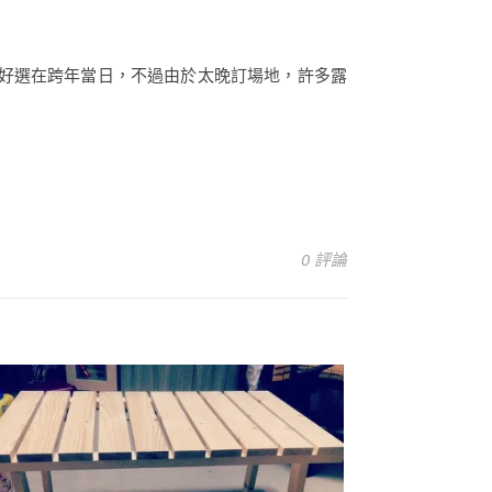
剛好選在跨年當日，不過由於太晚訂場地，許多露
0 評論