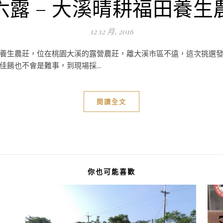
六露 – 大溪晴耕福田養生
12 12 月, 2016
耕福田養生農莊，位在桃園大溪的露營農莊，離大溪市區不遠，這次挑
餚也不會是難事，到現場採...
閱讀全文
你也可能喜歡