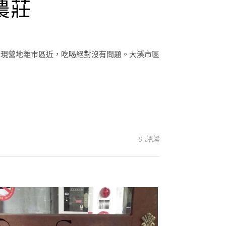
農莊
選發現營地離市區近，吃喝絕對沒有問題。大溪市區
0 評論