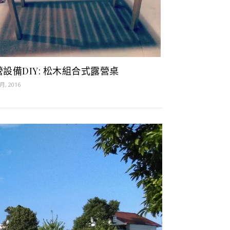
營設備DIY: 松木組合式露營桌
 月, 2016