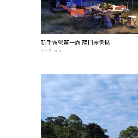
新手露營第一露 龍門露營區
18 6 月, 2016