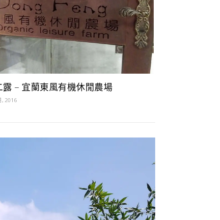
二露 – 宜蘭東風有機休閒農場
月, 2016