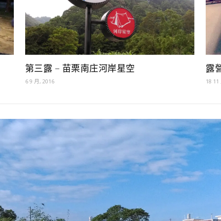
第三露 – 苗栗南庄河岸星空
露
6 9 月, 2016
18 11