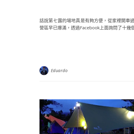
話說第七露的場地真是有夠方便，從家裡開車過
營區早已爆滿，透過Facebook上面詢問了十幾
Eduardo