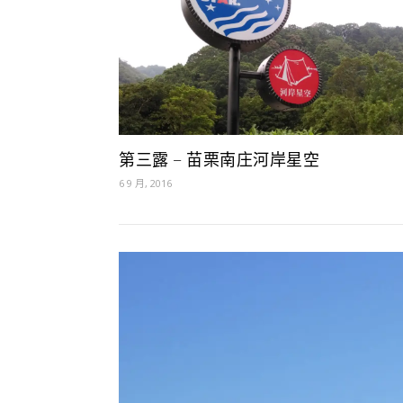
第三露 – 苗栗南庄河岸星空
6 9 月, 2016