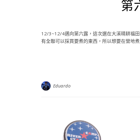
第
12/3~12/4邁向第六露，這次選在大溪晴
有全聯可以採買要煮的東西，所以想要在營地煮佳
Eduardo