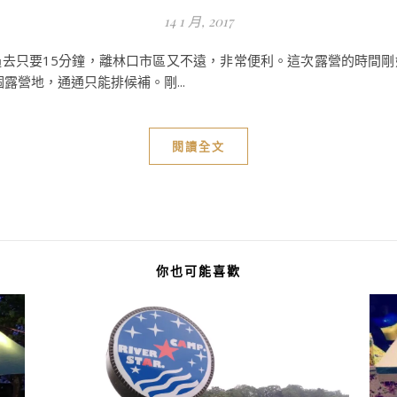
14 1 月, 2017
去只要15分鐘，離林口市區又不遠，非常便利。這次露營的時間
個露營地，通通只能排候補。剛...
閱讀全文
你也可能喜歡