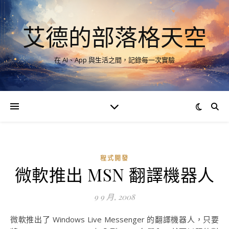
艾德的部落格天空
在 AI、App 與生活之間，記錄每一次實驗
程式開發
微軟推出 MSN 翻譯機器人
9 9 月, 2008
微軟推出了 Windows Live Messenger 的翻譯機器人，只要