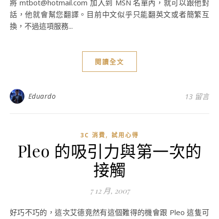
將
mtbot@hotmail.com
加入到 MSN 名單內，就可以跟他對
話，他就會幫您翻譯。目前中文似乎只能翻英文或者簡繁互
換，不過這項服務...
閱讀全文
Eduardo
13 留言
,
3C 消費
試用心得
Pleo 的吸引力與第一次的
接觸
7 12 月, 2007
好巧不巧的，這次艾德竟然有這個難得的機會跟 Pleo 這隻可