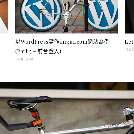
Le
以WordPress實作imgur.com網站為例
15 8 
(Part 5 – 前台登入)
7 5 月, 2018