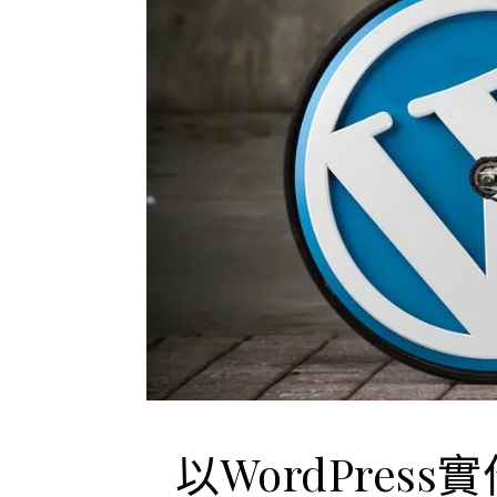
以WordPress實