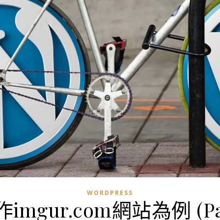
WORDPRESS
作imgur.com網站為例 (Pa