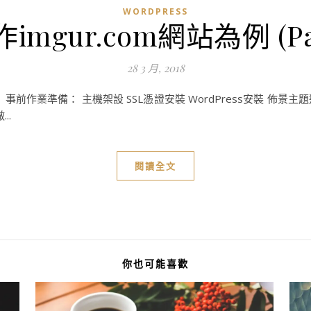
WORDPRESS
作imgur.com網站為例 (Pa
28 3 月, 2018
 事前作業準備： 主機架設 SSL憑證安裝 WordPress安裝 佈景
..
閱讀全文
你也可能喜歡