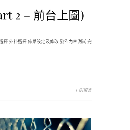
rt 2 – 前台上圖)
主題選擇 外掛選擇 佈景設定及修改 發佈內容測試 完
1 則留言