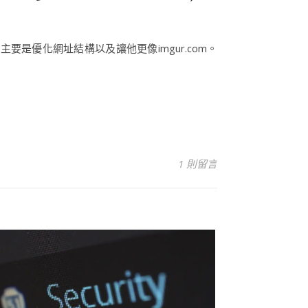
要是優化網址結構以及讓他更像imgur.com。
1 則留言