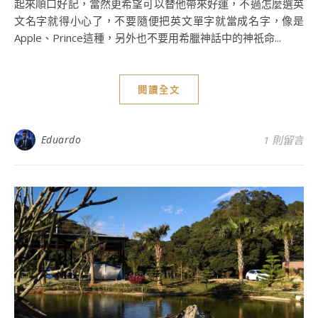
起來順口好記，當然更希望可以替他帶來好運，不過怎麼選英
文名字就得小心了，不要隨便把英文單字就當成名字，像是
Apple、Prince這種，另外也不要用希臘神話中的神祇命...
閱讀全文
Eduardo
1 則留言