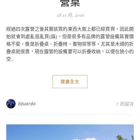
營桌
18 11 月, 2016
經過四次露營之後其實該買的東西大致上都已經買齊，因此開
始就會到處亂逛亂買(誤)，但是很多有品牌的露營設備其實價
格不斐，像是折疊桌、折疊椅，置物架等等。尤其是木頭的折
疊桌就很貴，現在露營的設備要可以折疊收納，以便在狹小的
空...
閱讀全文
Eduardo
1 則留言