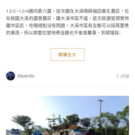
12/3~12/4邁向第六露，這次選在大溪晴耕福田養生農莊，位
在桃園大溪的露營農莊，離大溪市區不遠，這次挑選發現營地
離市區近，吃喝絕對沒有問題。大溪市區有全聯可以採買要煮
的東西，所以想要在營地煮佳餚也不會是難事，到現場採...
閱讀全文
Eduardo
0 評論