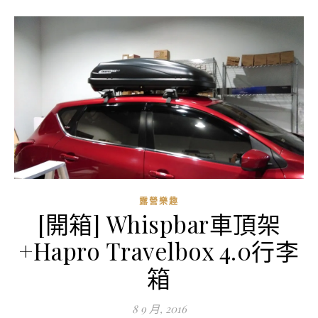
露營樂趣
[開箱] Whispbar車頂架
+Hapro Travelbox 4.0行李
箱
8 9 月, 2016