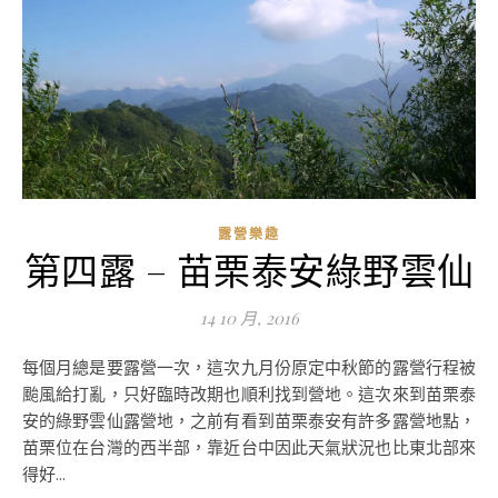
露營樂趣
第四露 – 苗栗泰安綠野雲仙
14 10 月, 2016
每個月總是要露營一次，這次九月份原定中秋節的露營行程被
颱風給打亂，只好臨時改期也順利找到營地。這次來到苗栗泰
安的綠野雲仙露營地，之前有看到苗栗泰安有許多露營地點，
苗栗位在台灣的西半部，靠近台中因此天氣狀況也比東北部來
得好...