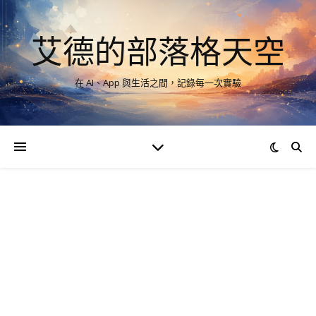
艾德的部落格天空
在 AI、App 與生活之間，記錄每一次實驗