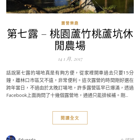
露營樂趣
第七露 – 桃園蘆竹桃蘆坑休
閒農場
14 1 月, 2017
話說第七露的場地真是有夠方便，從家裡開車過去只要15分
鐘，離林口市區又不遠，非常便利。這次露營的時間剛好選在
跨年當日，不過由於太晚訂場地，許多露營區早已爆滿，透過
Facebook上面詢問了十幾個露營地，通通只能排候補。剛...
閱讀全文
Eduardo