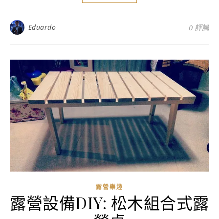
Eduardo
0 評論
露營樂趣
露營設備DIY: 松木組合式露