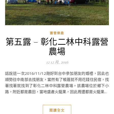
露營樂趣
第五露 – 彰化二林中科露營
農場
12 12 月, 2016
話說這一次2016/11/12剛好到台中參加朋友的婚禮，因此也
順勢往中南部去找朋友，當然有了帳篷就不用花錢住民宿，找
著找著就找到了彰化二林中科露營農場。該農場位於鄉下小
路，附近都是農田，當地盛產火龍果，因此周遭都是火龍果...
閱讀全文