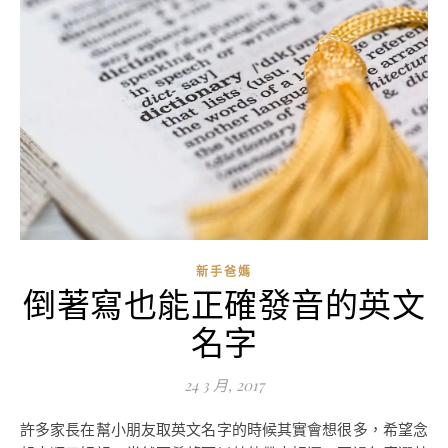
新手爸媽
倒著寫也能正確發音的英文
名字
24 3 月, 2017
許多家長在幫小朋友取英文名字的時候其實會想很多，希望念