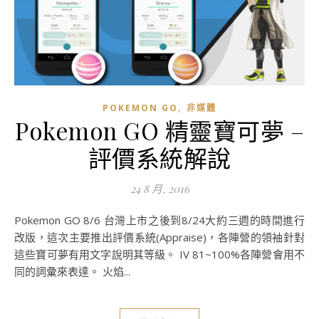
,
POKEMON GO
非媒體
Pokemon GO 精靈寶可夢 –
評價系統解說
24 8 月, 2016
Pokemon GO 8/6 台灣上市之後到8/24大約三週的時間進行
改版，這次主要推出評價系統(Appraise)，各陣營的領袖針對
這些寶可夢有用文字說明其等級。 IV 81~100%各陣營會用不
同的詞彙來表達。 火焰...