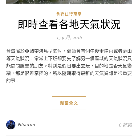
食衣住行育樂
即時查看各地天氣狀況
13 9 月, 2016
台灣屬於亞熱帶海島型氣候，偶爾會有個午後雷陣雨或者豪雨
等天氣狀況，常常上下班想要先了解另一個區域的天氣狀況只
能問問臉書的朋友。特別是假日要出去玩，目的地是否天氣變
糟，都是很難掌控的。所以隨時取得最新的天氣資訊是很重要
的事...
閱讀全文
Eduardo
0 評論