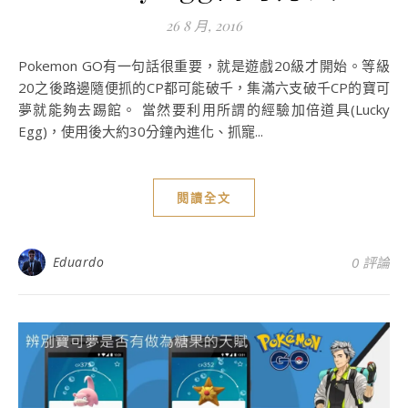
26 8 月, 2016
Pokemon GO有一句話很重要，就是遊戲20級才開始。等級
20之後路邊隨便抓的CP都可能破千，集滿六支破千CP的寶可
夢就能夠去踢館。 當然要利用所謂的經驗加倍道具(Lucky
Egg)，使用後大約30分鐘內進化、抓寵...
閱讀全文
Eduardo
0 評論