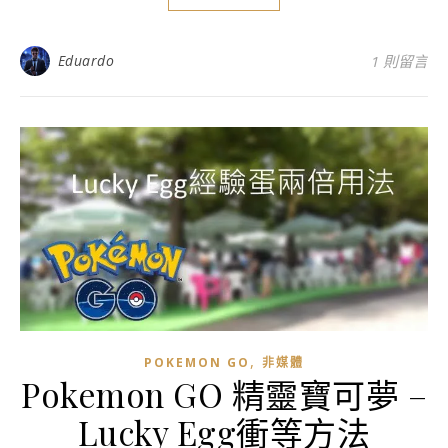
Eduardo
1 則留言
,
POKEMON GO
非媒體
Pokemon GO 精靈寶可夢 –
Lucky Egg衝等方法