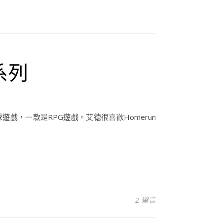
s系列
球遊戲，一款是RPG遊戲。艾德很喜歡Homerun
2 留言