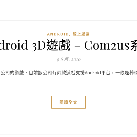
,
ANDROID
線上遊戲
droid 3D遊戲 – Com2u
9 6 月, 2010
這間南韓公司的遊戲，目前該公司有兩款遊戲支援Android平台，一款是棒
閱讀全文