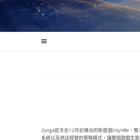
Zynga這次在12月初推出的新遊戲CityVi
系統以及商店經營的策略模式，讓整個遊戲生態鏈變