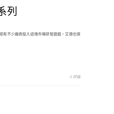
t系列
也已經有不少廠商投入這塊市場研發遊戲，艾德也很
0 評論