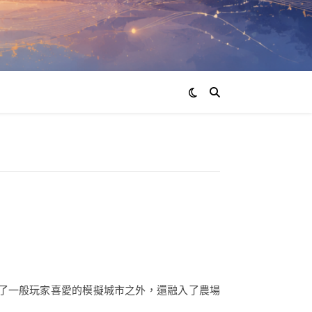
心，結合了一般玩家喜愛的模擬城市之外，還融入了農場