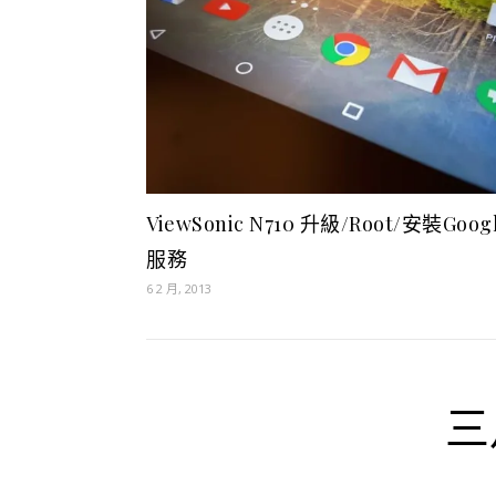
ViewSonic N710 升級/Root/安裝Goog
服務
6 2 月, 2013
三