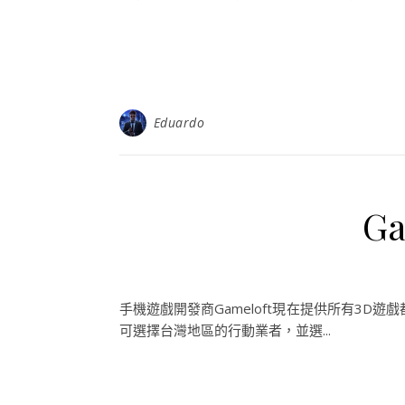
Eduardo
G
手機遊戲開發商Gameloft現在提供所有3D遊戲都可
可選擇台灣地區的行動業者，並選...