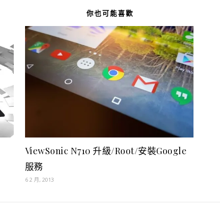
你也可能喜歡
ViewSonic N710 升級/Root/安裝Google
服務
6 2 月, 2013