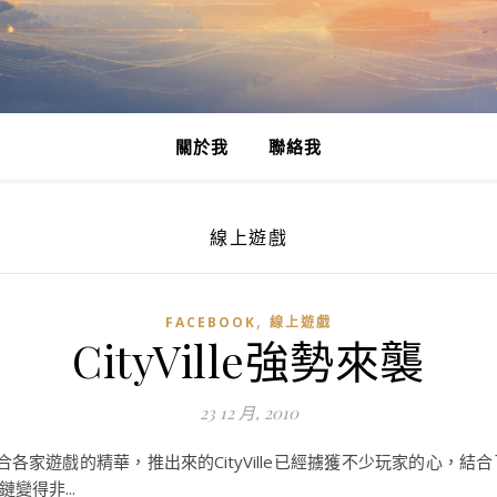
關於我
聯絡我
線上遊戲
,
FACEBOOK
線上遊戲
CityVille強勢來襲
23 12 月, 2010
lle，整合各家遊戲的精華，推出來的CityVille已經擄獲不少玩家的
得非...