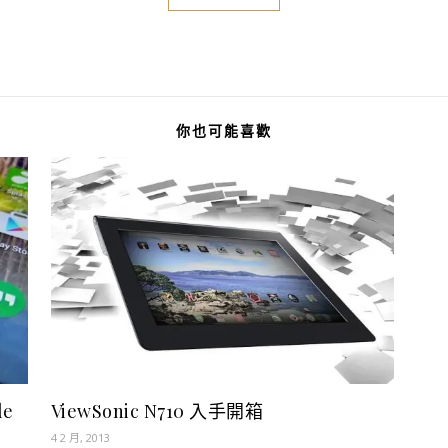
你也可能喜歡
le
ViewSonic N710 入手開箱
4 2 月, 2013