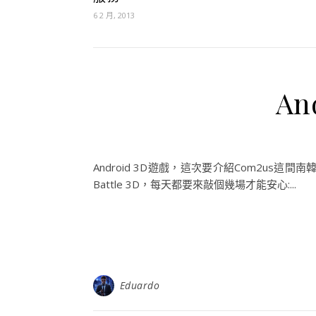
6 2 月, 2013
An
Android 3D遊戲，這次要介紹Com2us
Battle 3D，每天都要來敲個幾場才能安心:...
Eduardo