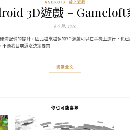
,
ANDROID
線上遊戲
droid 3D遊戲 – Gamelof
8 6 月, 2010
於手機硬體配備的提升，因此越來越多的3D遊戲可以在手機上運行，
不過我目前還沒決定要買...
閱讀全文
你也可能喜歡