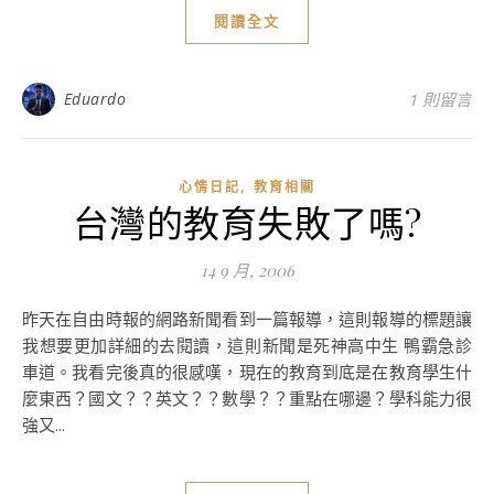
閱讀全文
Eduardo
1 則留言
,
心情日記
教育相關
台灣的教育失敗了嗎?
14 9 月, 2006
昨天在自由時報的網路新聞看到一篇報導，這則報導的標題讓
我想要更加詳細的去閱讀，這則新聞是死神高中生 鴨霸急診
車道。我看完後真的很感嘆，現在的教育到底是在教育學生什
麼東西？國文？？英文？？數學？？重點在哪邊？學科能力很
強又...