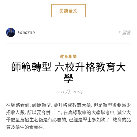
閱讀全文
Eduardo
5 留言
教育相關
師範轉型 六校升格教育大
學
22 11 月, 2004
在網路看到, 師範轉型, 要升格成教育大學, 但是轉型後要減少
招收人數, 所以要合併 =.=” , 在高綠取率的大學聯考中, 減少大
學數量及招生名額是有必要的, 已經是學士多如狗了. 教育的品
質及學生的素養在...