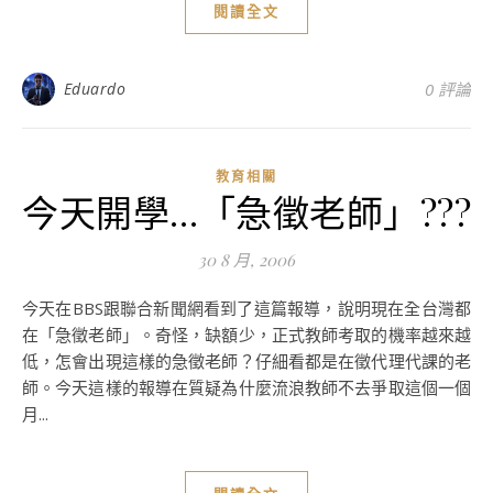
閱讀全文
Eduardo
0 評論
教育相關
今天開學…「急徵老師」???
30 8 月, 2006
今天在BBS跟聯合新聞網看到了這篇報導，說明現在全台灣都
在「急徵老師」。奇怪，缺額少，正式教師考取的機率越來越
低，怎會出現這樣的急徵老師？仔細看都是在徵代理代課的老
師。今天這樣的報導在質疑為什麼流浪教師不去爭取這個一個
月...