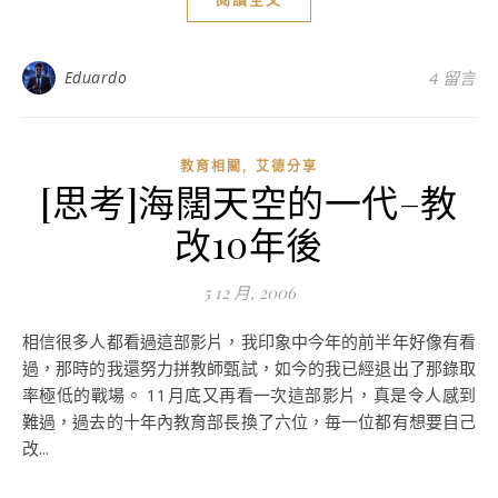
Eduardo
4 留言
,
教育相關
艾德分享
[思考]海闊天空的一代–教
改10年後
5 12 月, 2006
相信很多人都看過這部影片，我印象中今年的前半年好像有看
過，那時的我還努力拼教師甄試，如今的我已經退出了那錄取
率極低的戰場。 11月底又再看一次這部影片，真是令人感到
難過，過去的十年內教育部長換了六位，毎一位都有想要自己
改...