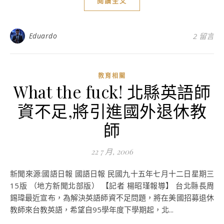
閱讀全文
Eduardo
2 留言
教育相關
What the fuck! 北縣英語師
資不足,將引進國外退休教
師
22 7 月, 2006
新聞來源:國語日報 國語日報 民國九十五年七月十二日星期三
15版 （地方新聞北部版） 【記者 楊昭瑾報導】 台北縣長周
錫瑋最近宣布，為解決英語師資不足問題，將在美國招募退休
教師來台教英語，希望自95學年度下學期起，北...