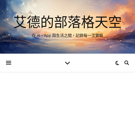
艾德的部落格天空
在 AI、App 與生活之間，記錄每一次實驗