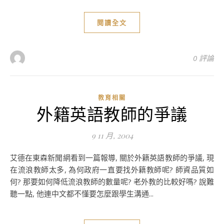
閱讀全文
0 評論
教育相關
外籍英語教師的爭議
9 11 月, 2004
艾德在東森新聞網看到一篇報導, 關於外籍英語教師的爭議, 現
在流浪教師太多, 為何政府一直要找外籍教師呢? 師資品質如
何? 那要如何降低流浪教師的數量呢? 老外教的比較好嗎? 說難
聽一點, 他連中文都不懂要怎麼跟學生溝通...