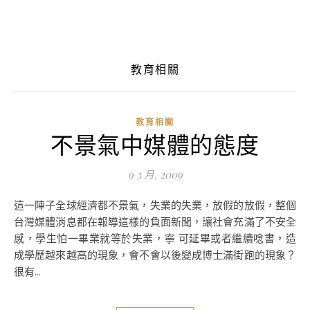
教育相關
教育相關
不景氣中媒體的態度
9 3 月, 2009
這一陣子全球經濟都不景氣，失業的失業，放假的放假，整個
台灣媒體消息都在報導這樣的負面新聞，讓社會充滿了不安全
感，學生怕一畢業就等於失業，寧 可延畢或者繼續唸書，造
成學歷越來越高的現象，會不會以後變成博士滿街跑的現象？
很有...