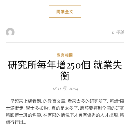
閱讀全文
0 評論
教育相關
研究所每年增250個 就業失
衡
18 11 月, 2004
一早起來上網看到, 的教育文章, 看來太多的研究所了, 所謂”碩
士滿街走, 學士多如狗”. 真的是太多了. 應該要控制全國的研究
所跟博士班的名額, 在有限的情況下才會有優秀的人才出現. 所
謂行行出...