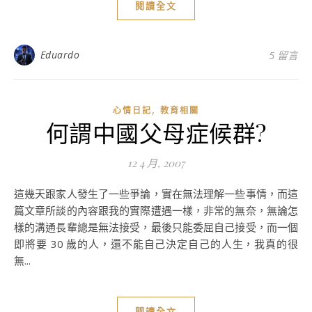
閱讀全文
Eduardo
5 留言
,
心情日記
教育相關
何謂中國父母症候群?
12 4 月, 2007
這幾天跟家人發生了一些爭論，實在無法理解一些事情，而這
篇文章所談的內容跟我的實際遭遇一樣，非常的無奈，無論怎
樣的溝通長輩總是無法接受，最後只能委屈自己接受，而一個
即將要 30 歲的人，還不能自己決定自己的人生，我真的很
無...
閱讀全文