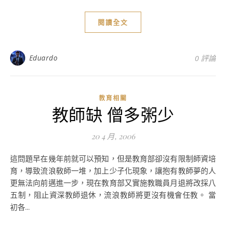
閱讀全文
Eduardo
0 評論
教育相關
教師缺 僧多粥少
20 4 月, 2006
這問題早在幾年前就可以預知，但是教育部卻沒有限制師資培
育，導致流浪敎師一堆，加上少子化現象，讓抱有教師夢的人
更無法向前邁進一步，現在教育部又實施教職員月退將改採八
五制，阻止資深教師退休，流浪教師將更沒有機會任教。 當
初各...