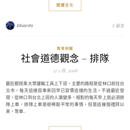
閱讀全文
Eduardo
3 留言
教育相關
社會道德觀念 – 排隊
17 3 月, 2008
最近都搭乘大眾運輸工具上下班，主要的路程是從林口前往台
北市，每天這樣搭車來回早已習慣這樣的生活。不過最近發
現，從林口到台北上班的人潮變多，相對的每天早上就必須排
隊上車，排隊上車是很稀鬆平常的事情，但是這幾個禮拜以
來，等車...