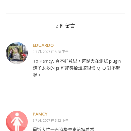
2 則留言
EDUARDO
9 7 月, 2007 在 3:28 下午
To Pamcy, 真不好意思，這幾天在測試 plugin
跑了太多的 js 可能導致讀取很慢 Q_Q 對不起
喔。
PAMCY
9 7 月, 2007 在 3:22 下午
最近太忙一直沒機會來這裡看看