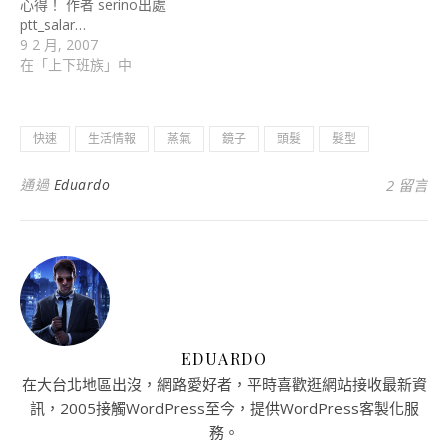
心得！ 作者 serino出處
ptt_salar…
9 2 月, 2007
在「上下班族」中
快速
生活情報
蒸氣
鏡子
頭髮
髮型
通過
Eduardo
2 留言
EDUARDO
在大台北地區出沒，網路愛好者，平時喜歡逛網站接收最新資
訊，2005接觸WordPress至今，提供WordPress客製化服
務。