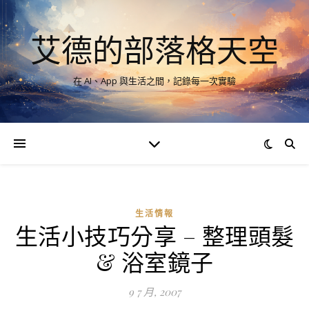
艾德的部落格天空
在 AI、App 與生活之間，記錄每一次實驗
生活情報
生活小技巧分享 – 整理頭髮
& 浴室鏡子
9 7 月, 2007