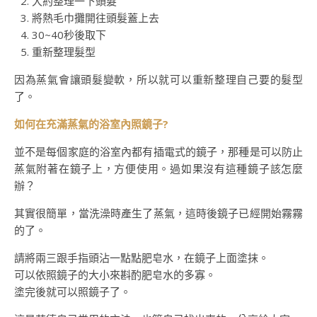
大約整理一下頭髮
將熱毛巾攤開往頭髮蓋上去
30~40秒後取下
重新整理髮型
因為蒸氣會讓頭髮變軟，所以就可以重新整理自己要的髮型
了。
如何在充滿蒸氣的浴室內照鏡子?
並不是每個家庭的浴室內都有插電式的鏡子，那種是可以防止
蒸氣附著在鏡子上，方便使用。過如果沒有這種鏡子該怎麼
辦？
其實很簡單，當洗澡時產生了蒸氣，這時後鏡子已經開始霧霧
的了。
請將兩三跟手指頭沾一點點肥皂水，在鏡子上面塗抹。
可以依照鏡子的大小來斟酌肥皂水的多寡。
塗完後就可以照鏡子了。