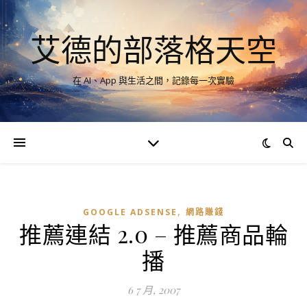
艾德的部落格天空
在 AI、App 與生活之間，記錄每一次實驗
,
GOOGLE ADSENSE
網路賺錢
推薦連結 2.0 – 推薦商品輪
播
6 7 月, 2007