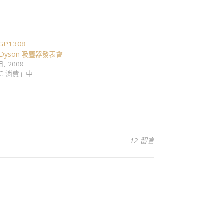
0 Dyson 吸塵器發表會
月, 2008
C 消費」中
12 留言