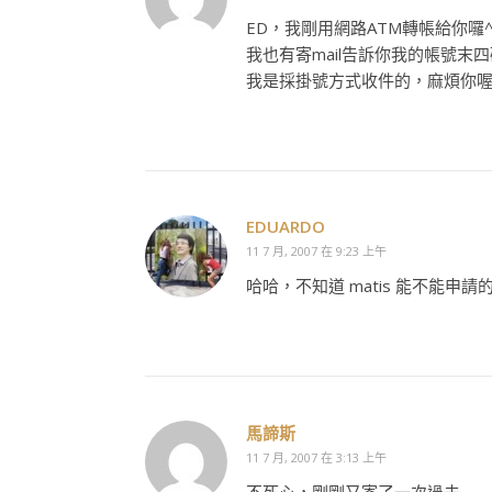
ED，我剛用網路ATM轉帳給你囉^
我也有寄mail告訴你我的帳號末
我是採掛號方式收件的，麻煩你喔^
EDUARDO
11 7 月, 2007 在 9:23 上午
哈哈，不知道 matis 能不能申請
馬諦斯
11 7 月, 2007 在 3:13 上午