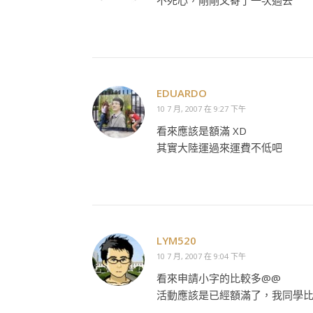
不死心，剛剛又寄了一次過去
EDUARDO
10 7 月, 2007 在 9:27 下午
看來應該是額滿 XD
其實大陸運過來運費不低吧
LYM520
10 7 月, 2007 在 9:04 下午
看來申請小字的比較多@@
活動應該是已經額滿了，我同學