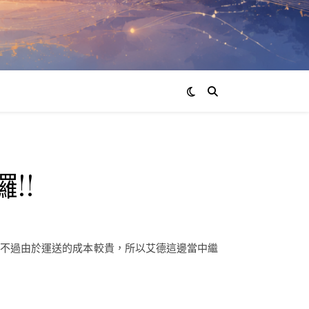
囉!!
，不過由於運送的成本較貴，所以艾德這邊當中繼