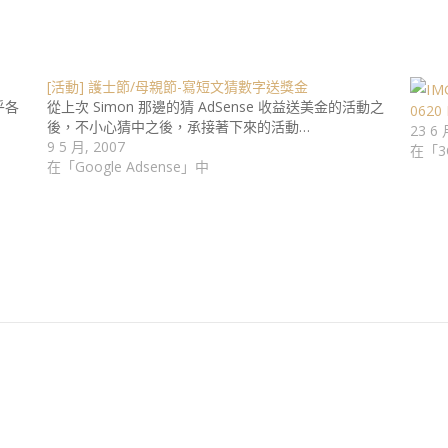
[活動] 護士節/母親節-寫短文猜數字送獎金
乎各
從上次 Simon 那邊的猜 AdSense 收益送美金的活動之
062
後，不小心猜中之後，承接著下來的活動…
23 6 
9 5 月, 2007
在「3
在「Google Adsense」中