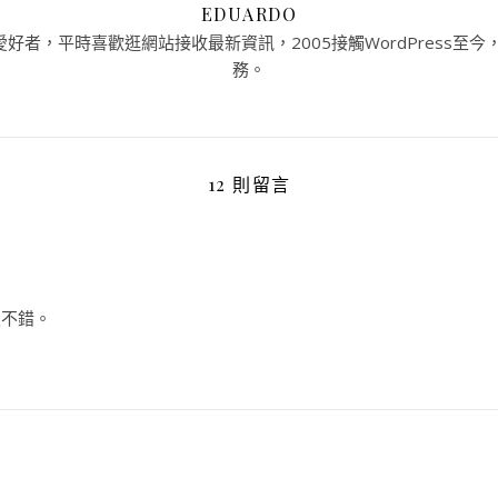
EDUARDO
者，平時喜歡逛網站接收最新資訊，2005接觸WordPress至今，提
務。
12 則留言
很不錯。