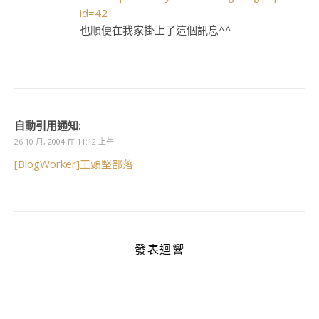
id=42
也順便在我家掛上了這個訊息^^
自動引用通知:
26 10 月, 2004 在 11:12 上午
[BlogWorker]工頭堅部落
發表迴響