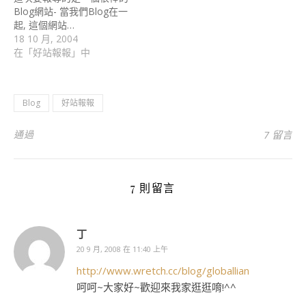
Blog網站- 當我們Blog在一
起, 這個網站…
18 10 月, 2004
在「好站報報」中
Blog
好站報報
通過
7 留言
7 則留言
丁
20 9 月, 2008 在 11:40 上午
http://www.wretch.cc/blog/globallian
呵呵~大家好~歡迎來我家逛逛唷!^^