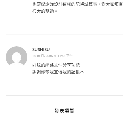
也要感謝妳設計這樣的記帳試算表，對大家都有
很大的幫助。
SUSHISU
14 10 月, 2006 在 11:46 下午
好炫的網路文件分享功能
謝謝你幫我宣傳我的記帳本
發表迴響