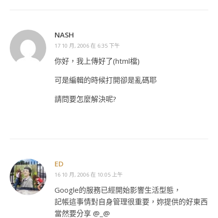
NASH
17 10 月, 2006 在 6:35 下午
你好，我上傳好了(html檔)
可是編輯的時候打開卻是亂碼耶
請問要怎麼解決呢?
ED
16 10 月, 2006 在 10:05 上午
Google的服務已經開始影響生活型態，
記帳這事情對自身管理很重要，妳提供的好東西
當然要分享 @_@