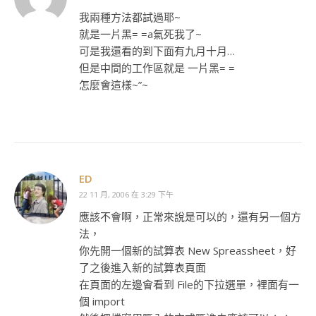
我兩種方法都試過耶~
就是一片黑= =a氣死我了~
可是我還看的到下面有九月十月…
但是中間的工作區就是 一片黑= =
怎麼會這樣~”~
ED
22 11 月, 2006 在 3:29 下午
應該不會啊，正常來說是可以的，還有另一個方
法，
你先開一個新的試算表 New Spreassheet，好
了之後進入新的試算表頁面
在頁面的左邊會看到 File的下拉選單，裡面有一
個 import