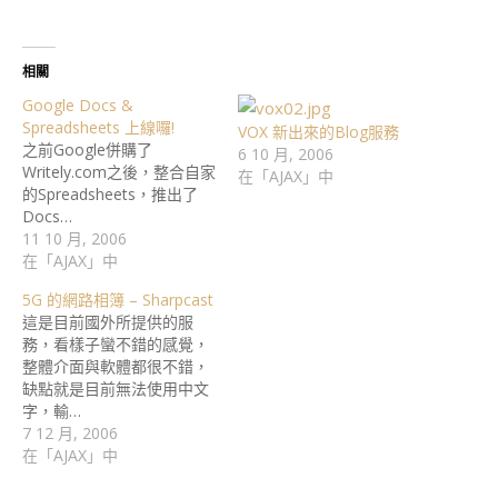
相關
Google Docs &
Spreadsheets 上線囉!
VOX 新出來的Blog服務
之前Google併購了
6 10 月, 2006
Writely.com之後，整合自家
在「AJAX」中
的Spreadsheets，推出了
Docs…
11 10 月, 2006
在「AJAX」中
5G 的網路相簿 – Sharpcast
這是目前國外所提供的服
務，看樣子蠻不錯的感覺，
整體介面與軟體都很不錯，
缺點就是目前無法使用中文
字，輸…
7 12 月, 2006
在「AJAX」中