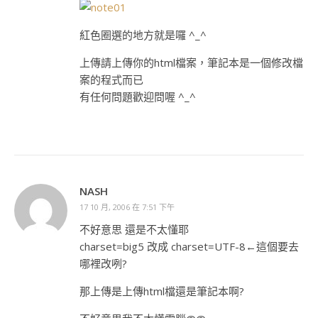
紅色圈選的地方就是囉 ^_^
上傳請上傳你的html檔案，筆記本是一個修改檔
案的程式而已
有任何問題歡迎問喔 ^_^
NASH
17 10 月, 2006 在 7:51 下午
不好意思 還是不太懂耶
charset=big5 改成 charset=UTF-8←這個要去
哪裡改咧?
那上傳是上傳html檔還是筆記本啊?