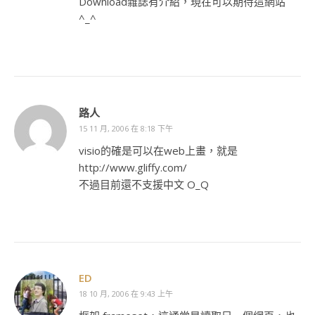
Download雜誌有介紹，現在可以期待這網站
^_^
路人
15 11 月, 2006 在 8:18 下午
visio的確是可以在web上畫，就是
http://www.gliffy.com/
不過目前還不支援中文 O_Q
ED
18 10 月, 2006 在 9:43 上午