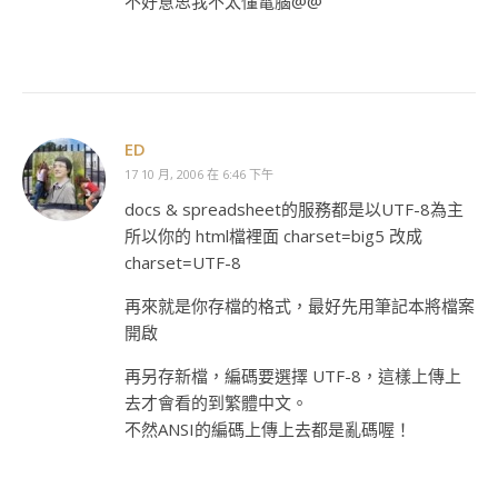
不好意思我不太懂電腦@@
ED
17 10 月, 2006 在 6:46 下午
docs & spreadsheet的服務都是以UTF-8為主
所以你的 html檔裡面 charset=big5 改成
charset=UTF-8
再來就是你存檔的格式，最好先用筆記本將檔案
開啟
再另存新檔，編碼要選擇 UTF-8，這樣上傳上
去才會看的到繁體中文。
不然ANSI的編碼上傳上去都是亂碼喔！