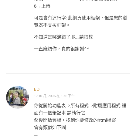
8→上傳
可是會有這行字: 此網頁使用框架，但是您的瀏
覽器不支援框架。
不知道是哪邊錯了耶….請指教
一直麻煩你，真的很謝謝^^
ED
17 10 月, 2006 在 8:36 下午
你從開始功能表->所有程式->附屬應用程式 裡
面有一個筆記本 請執行它
然後開啟舊檔，找到你要修改的html檔案
會有類似如下圖