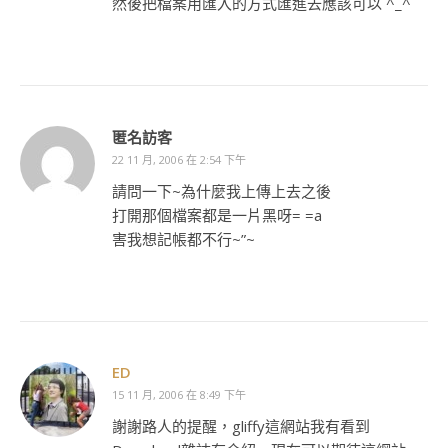
然後把檔案用匯入的方式匯進去應該可以 ^_^
匿名訪客
22 11 月, 2006 在 2:54 下午
請問一下~為什麼我上傳上去之後
打開那個檔案都是一片黑呀= =a
害我想記帳都不行~”~
ED
15 11 月, 2006 在 8:49 下午
謝謝路人的提醒，gliffy這網站我有看到