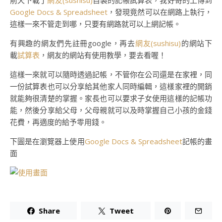
前天下載了
網友(sushisu)
自製的記帳試算表，我好奇的上傳到
Google Docs & Spreadsheet
，發現竟然可以在網路上執行，
這樣一來不管走到哪，只要有網路就可以上網記帳。
有興趣的網友們先註冊google，再去
網友(sushisu)
的網站下
載
試算表
，網友的網站有使用教學，要去看喔！
這樣一來就可以隨時透過記帳，不管你在公司還是在家裡，同
一份試算表也可以分享給其他家人同時編輯，這樣家裡的開銷
就能夠很清楚的掌握。家長也可以要求子女使用這樣的記帳功
能，然後分享給父母，父母親就可以及時掌握自己小孩的金錢
花費，再適度的給予零用錢。
下圖是在瀏覽器上使用
Google Docs & Spreadsheet
記帳的畫
面
Share
Tweet