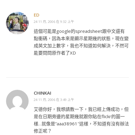
ED
24 11 月, 2006 在 9:32 上午
這個可能是google的spreadsheet跟中文還有
點衝碼，因為本來是顯示星期幾的狀態，現在變
成英文加上數字，我也不知道如何解決，不然可
能要問問原作者了XD
CHINKAI
24 11 月, 2006 在 3:49 上午
艾德你好，我想請教一下，我已經上傳成功，但
是在日期旁邊的星期幾就跟你貼在flickr的圖一
樣…就像是”aaa38961″這樣，不知道有沒有辦法
修正呢？