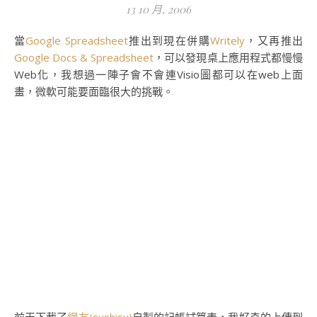
13 10 月, 2006
當
Google Spreadsheet
推出到現在併購
Writely
，又再推出
Google Docs & Spreadsheet
，可以發現桌上應用程式都慢慢
Web化，我想過一陣子會不會連Visio圖都可以在web上面
畫，微軟可能要面臨很大的挑戰。