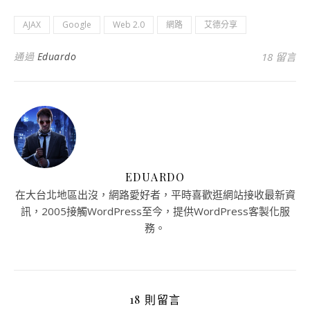
AJAX
Google
Web 2.0
網路
艾德分享
通過
Eduardo
18 留言
EDUARDO
在大台北地區出沒，網路愛好者，平時喜歡逛網站接收最新資
訊，2005接觸WordPress至今，提供WordPress客製化服
務。
18 則留言