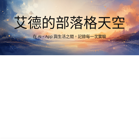
艾德的部落格天空
在 AI、App 與生活之間，記錄每一次實驗