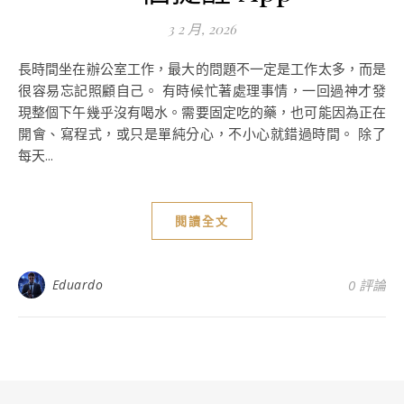
3 2 月, 2026
長時間坐在辦公室工作，最大的問題不一定是工作太多，而是
很容易忘記照顧自己。 有時候忙著處理事情，一回過神才發
現整個下午幾乎沒有喝水。需要固定吃的藥，也可能因為正在
開會、寫程式，或只是單純分心，不小心就錯過時間。 除了
每天...
閱讀全文
Eduardo
0 評論