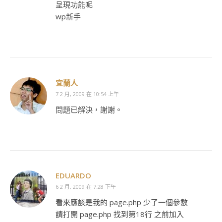
呈現功能呢
wp新手
宜蘭人
7 2 月, 2009 在 10:54 上午
問題已解決，謝謝。
EDUARDO
6 2 月, 2009 在 7:28 下午
看來應該是我的 page.php 少了一個參數
請打開 page.php 找到第18行
之前加入