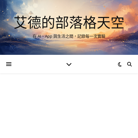
艾德的部落格天空
在 AI、App 與生活之間，記錄每一次實驗