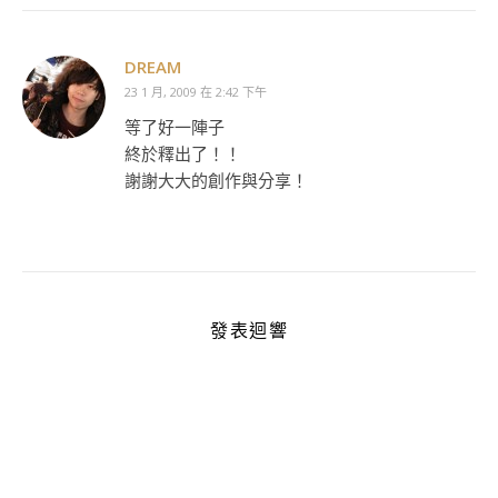
DREAM
23 1 月, 2009 在 2:42 下午
等了好一陣子
終於釋出了！！
謝謝大大的創作與分享！
發表迴響