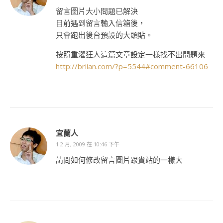
留言圖片大小問題已解決
目前遇到留言輸入信箱後，
只會跑出後台預設的大頭貼。
按照重灌狂人這篇文章設定一樣找不出問題來
http://briian.com/?p=5544#comment-66106
宜蘭人
1 2 月, 2009 在 10:46 下午
請問如何修改留言圖片跟貴站的一樣大