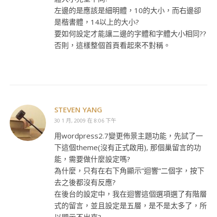
左邊的是應該是細明體，10的大小，而右邊卻
是楷書體，14以上的大小?
要如何設定才能讓二邊的字體和字體大小相同??
否則，這樣整個首頁看起來不對稱。
STEVEN YANG
30 1 月, 2009 在 8:06 下午
用wordpress2.7變更佈景主題功能，先試了一
下這個theme(沒有正式啟用), 那個巢留言的功
能，需要做什麼設定嗎?
為什麼，只有在右下角顯示”迴響”二個字，按下
去之後都沒有反應?
在後台的設定中，我在迴響這個選項選了有階層
式的留言，並且設定是五層，是不是太多了，所