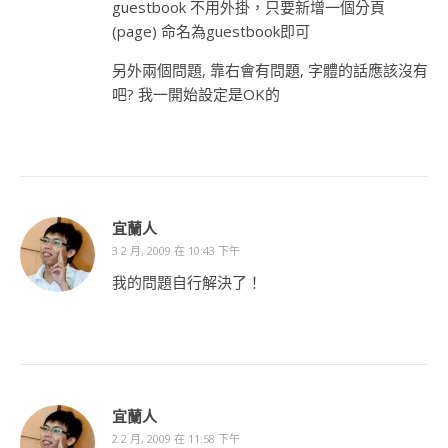
guestbook 不用外掛，只要新增一個分頁
(page) 命名為guestbook即可
另外兩個問題, 靠右會有問題, 字體的話應該沒有
吧? 我一開始設定是OK的
宜蘭人
3 2 月, 2009 在 10:43 下午
我的問題自行解決了！
宜蘭人
2 2 月, 2009 在 11:58 下午