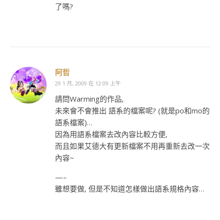
了嗎?
阿哲
29 1 月, 2009 在 12:09 上午
請問Warming的作品,
未來會不會推出 語系的檔案呢? (就是po和mo的
語系檔案)…
因為用語系檔案去改內容比較方便,
而且如果艾德大有更新檔案不用再重新去改一次
內容~
—–
雖想要做, 但是不知道怎樣做出語系規格內容…