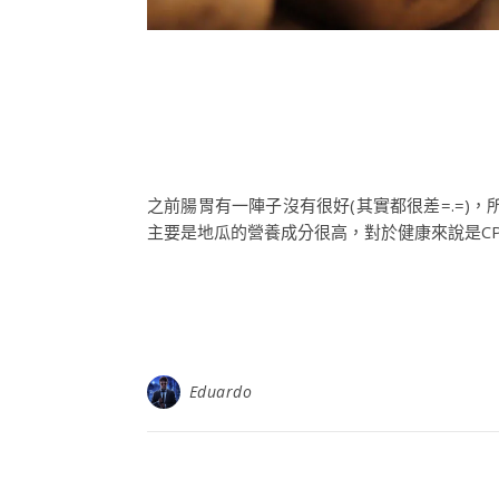
之前腸胃有一陣子沒有很好(其實都很差=.=
主要是地瓜的營養成分很高，對於健康來說是CP值
Eduardo