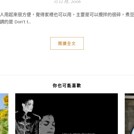
15 12 月, 2006
人用起來很方便，覺得家裡也可以用，主要是可以攪拌的很碎，煮
on’t t...
閱讀全文
你也可能喜歡