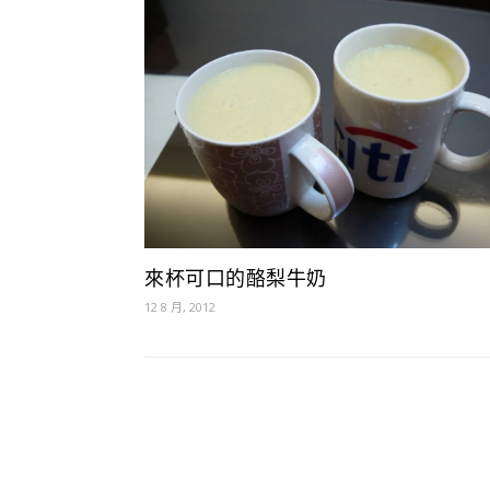
來杯可口的酪梨牛奶
12 8 月, 2012