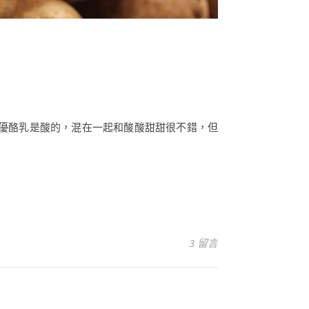
、優酪乳是酸的，混在一起和酸酸甜甜很不錯，但
3 留言