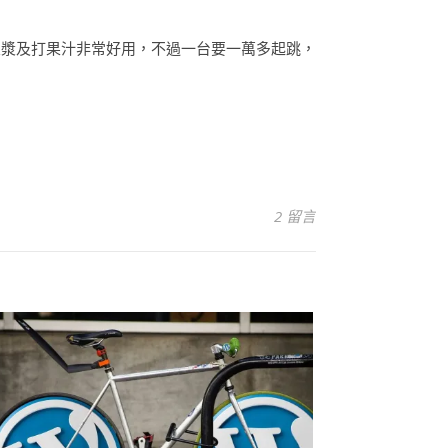
豆漿及打果汁非常好用，不過一台要一萬多起跳，
2 留言