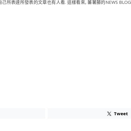
所表達所發表的文章也有人看. 這樣看來, 蕃薯藤的NEWS BLOG倒
Tweet