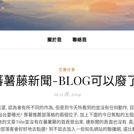
關於我
聯絡我
艾德分享
蕃薯藤新聞-BLOG可以廢了
19 11 月, 2004
希望, 認為會有所不同的作為, 但是到今天所看到的並沒有任何動作, 
台要曝光? 靠著推薦部落格的兩個位子, 加上下面的今日焦點的五個
表的文章Title並沒有在蕃薯藤的首頁登出來, 連新聞的頁面也沒有. 
多少的部落客會好好地去點選? 到不如去加入一些知名網站的聯播網, 還