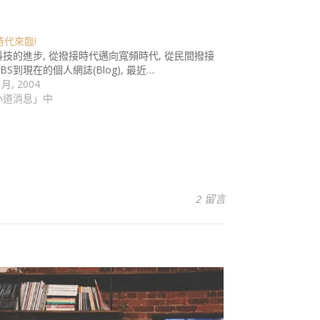
g時代來臨!
技的進步, 從撥接時代邁向寬頻時代, 從民間撥接
BS到現在的個人網誌(Blog), 最近…
 月, 2004
小道消息」中
2 留言