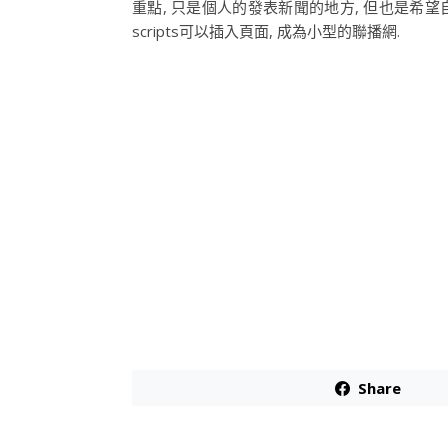
重點, 只是個人的發表新聞的地方, 但也是希望自己
scripts可以插入頁面, 成為小型的聯播網.
Share