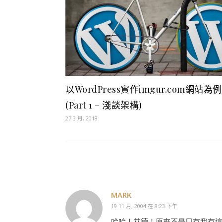
以WordPress實作imgur.com網站為例
(Part 1 – 淺談架構)
27 3 月, 2018
MARK
19 11 月, 2004 在 8:23 下午
哈哈！艾德！原來不是只有我有這