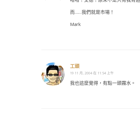
而……我們就是市場！
Mark
工頭
19 11 月, 2004 在 11:54 上午
我也這麼覺得，有點一頭霧水。