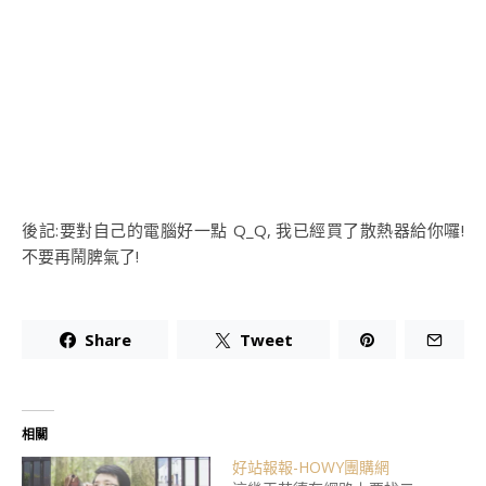
後記:要對自己的電腦好一點 Q_Q, 我已經買了散熱器給你囉!
不要再鬧脾氣了!
Share
Tweet
相關
好站報報-HOWY團購網