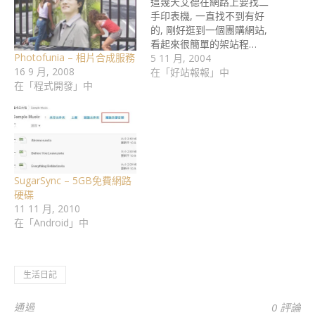
這幾天艾德在網路上要找二
手印表機, 一直找不到有好
的, 剛好逛到一個團購網站,
看起來很簡單的架站程…
Photofunia – 相片合成服務
5 11 月, 2004
16 9 月, 2008
在「好站報報」中
在「程式開發」中
SugarSync – 5GB免費網路
硬碟
11 11 月, 2010
在「Android」中
生活日記
通過
0 評論