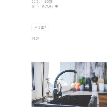
26 5 月, 2008
在「小道消息」中
生活日記
通過