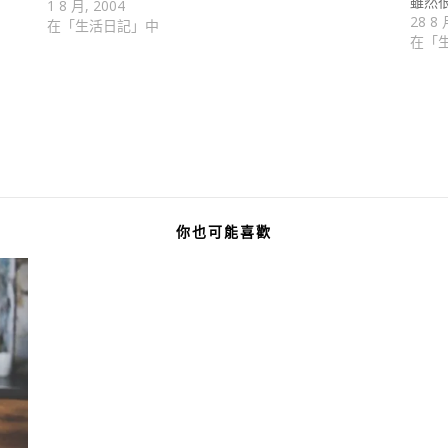
雖然
1 8 月, 2004
28 8 
在「生活日記」中
在「
你也可能喜歡