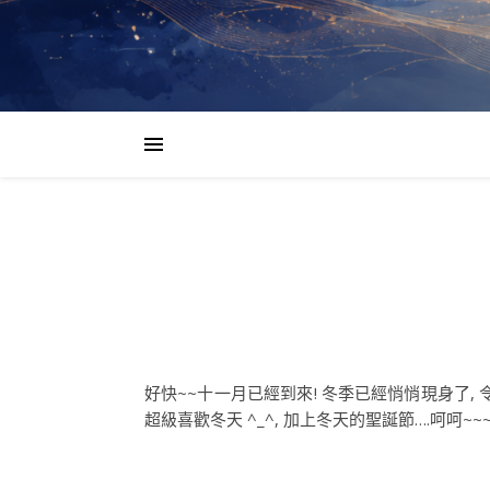
好快~~十一月已經到來! 冬季已經悄悄現身了,
超級喜歡冬天 ^_^, 加上冬天的聖誕節….呵呵~~~