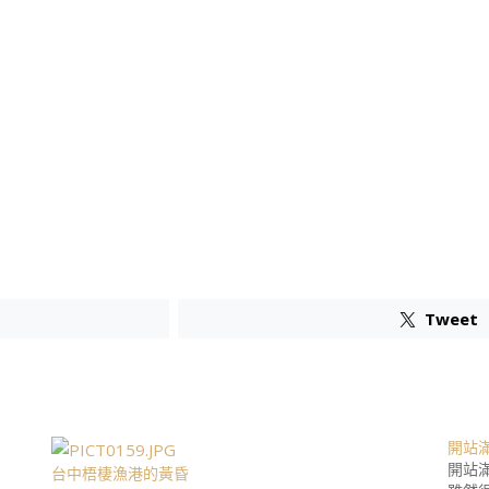
Tweet
開站滿
開站滿
台中梧棲漁港的黃昏