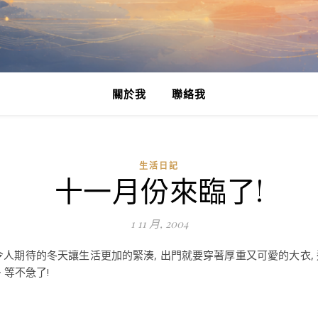
關於我
聯絡我
生活日記
十一月份來臨了!
1 11 月, 2004
 令人期待的冬天讓生活更加的緊湊, 出門就要穿著厚重又可愛的大衣, 
 等不急了!