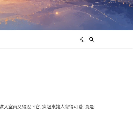
進入室內又得脫下它, 穿起來讓人覺得可愛. 真是