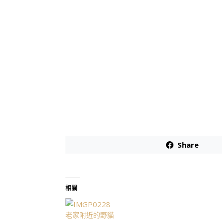
Share
相關
老家附近的野貓