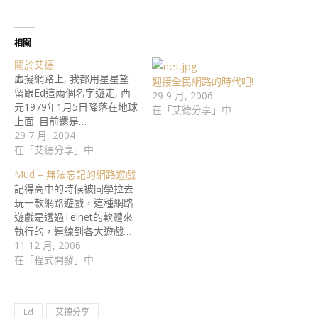
相關
關於艾德
虛擬網路上, 我都用星星望
迎接全民網路的時代吧!
留跟Ed這兩個名字遊走, 西
29 9 月, 2006
元1979年1月5日降落在地球
在「艾德分享」中
上面. 目前還是…
29 7 月, 2004
在「艾德分享」中
Mud – 無法忘記的網路遊戲
記得高中的時候被同學拉去
玩一款網路遊戲，這種網路
遊戲是透過Telnet的軟體來
執行的，連線到各大遊戲…
11 12 月, 2006
在「程式開發」中
Ed
艾德分享