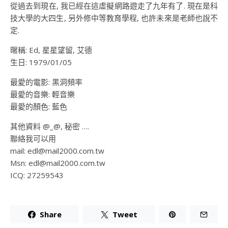
從過去到現在, 我已經在這虛擬網路遊走了九年有了. 現在是科
技大學的大四生, 另外修中等教育學程, 也許未來是老師也說不
定.
暱稱: Ed, 星星望留, 艾德
生日: 1979/01/05
最愛的電影: 黑洞頻率
最愛的音樂: 輕音樂
最愛的顏色: 藍色
其他資料 @_@, 秘密 ….
聯絡我可以用
mail:
edl@mail2000.com.tw
Msn:
edl@mail2000.com.tw
ICQ: 27259543
Share
Tweet