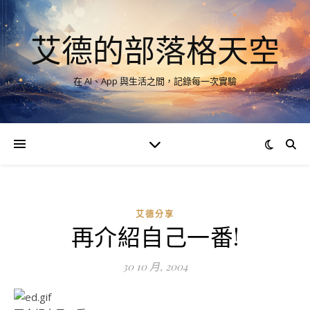
艾德的部落格天空
在 AI、App 與生活之間，記錄每一次實驗
艾德分享
再介紹自己一番!
30 10 月, 2004