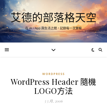
艾德的部落格天空
在 AI、App 與生活之間，記錄每一次實驗
WORDPRESS
WordPress Header 隨機
LOGO方法
5 5 月, 2006