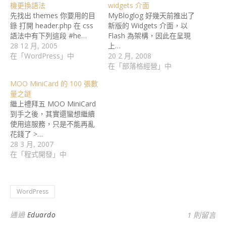
機更換語法
widgets 介面
先找出 themes 你要用的目
MyBloglog 好幾天前推出了
錄 打開 header.php 在 css
新版的 Widgets 介面，以
語法中有下列這段 #he…
Flash 為架構，因此在呈現
28 12 月, 2005
上…
在「WordPress」中
20 2 月, 2008
在「部落格經營」中
MOO MiniCard 的 100 張數
量之謎
繼上禮拜五 MOO MiniCard
到手之後，其實還蠻想繼續
使用這服務，只是不能再亂
花錢了 >…
28 3 月, 2007
在「程式開發」中
WordPress
通過
Eduardo
1 則留言