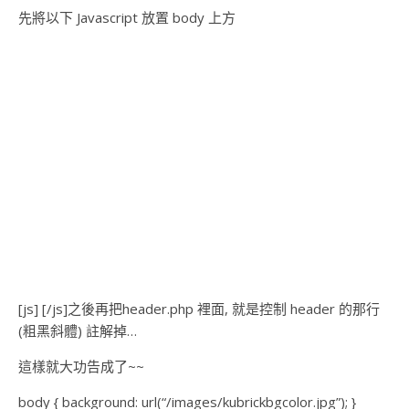
先將以下 Javascript 放置 body 上方
[js]
[/js]之後再把header.php 裡面, 就是控制 header 的那行
(粗黑斜體) 註解掉…
這樣就大功告成了~~
body { background: url(“/images/kubrickbgcolor.jpg”); }