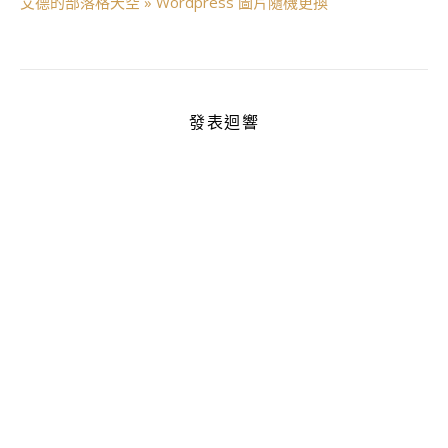
艾德的部落格天空 » Wordpress 圖片隨機更換
發表迴響