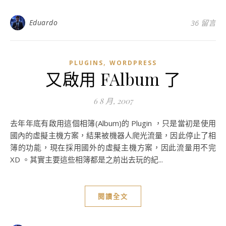
Eduardo
36 留言
,
PLUGINS
WORDPRESS
又啟用 FAlbum 了
6 8 月, 2007
去年年底有啟用這個相簿(Album)的 Plugin ，只是當初是使用
國內的虛擬主機方案，結果被機器人爬光流量，因此停止了相
簿的功能，現在採用國外的虛擬主機方案，因此流量用不完
XD 。其實主要這些相簿都是之前出去玩的紀...
閱讀全文