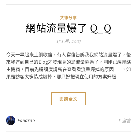
艾德分享
網站流量爆了 Q_Q
17 1 月, 2007
今天一早起來上網收信，有人寫信告訴我我網站流量爆了，後
來我連到自己的Blog才發現真的是流量超過了，剛剛已經聯絡
主機商，目前先將額度調高在查看看流量爆掉的原因 =.=，如
果是訪客太多造成爆掉，那只好把現在使用的方案升級 ...
閱讀全文
Eduardo
3 留言