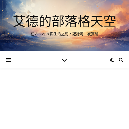
艾德的部落格天空
在 AI、App 與生活之間，記錄每一次實驗