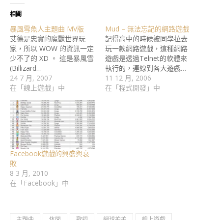
相關
暴風雪魚人主題曲 MV版
Mud – 無法忘記的網路遊戲
艾德是忠實的魔獸世界玩
記得高中的時候被同學拉去
家，所以 WOW 的資訊一定
玩一款網路遊戲，這種網路
少不了的 XD 。 這是暴風雪
遊戲是透過Telnet的軟體來
(Billizard…
執行的，連線到各大遊戲…
24 7 月, 2007
11 12 月, 2006
在「線上遊戲」中
在「程式開發」中
Facebook遊戲的興盛與衰
敗
8 3 月, 2010
在「Facebook」中
主題曲
休閒
歌詞
網球拍拍
線上遊戲