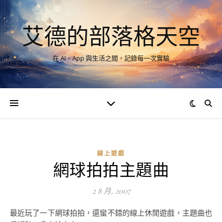
艾德的部落格天空
在 AI、App 與生活之間，記錄每一次實驗
線上遊戲
網球拍拍主題曲
2 8 月, 2007
最近玩了一下網球拍拍，還蠻不錯的線上休閒遊戲，主題曲也