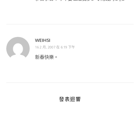
WEIHSI
16 2 月, 2007 在 6:19 下午
新春快樂。
發表迴響