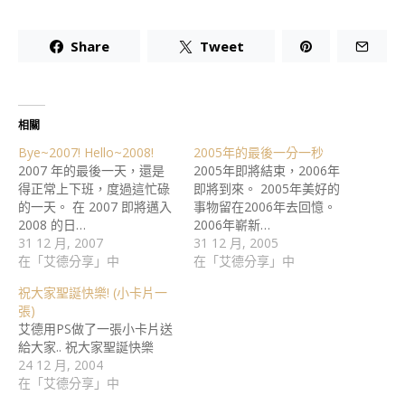
Share
Tweet
相關
Bye~2007! Hello~2008!
2005年的最後一分一秒
2007 年的最後一天，還是
2005年即將結束，2006年
得正常上下班，度過這忙碌
即將到來。 2005年美好的
的一天。 在 2007 即將邁入
事物留在2006年去回憶。
2008 的日…
2006年嶄新…
31 12 月, 2007
31 12 月, 2005
在「艾德分享」中
在「艾德分享」中
祝大家聖誕快樂! (小卡片一
張)
艾德用PS做了一張小卡片送
給大家.. 祝大家聖誕快樂
24 12 月, 2004
在「艾德分享」中