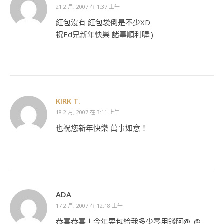
21 2 月, 2007 在 1:37 上午
紅包沒有 紅包袋倒是不少XD
祝Ed兄新年快樂 諸事順利喔:)
KIRK T.
18 2 月, 2007 在 3:11 上午
也祝您新年快樂 萬事如意！
ADA
17 2 月, 2007 在 12:18 上午
恭喜恭喜！今年要包給我多少零用錢阿@_@