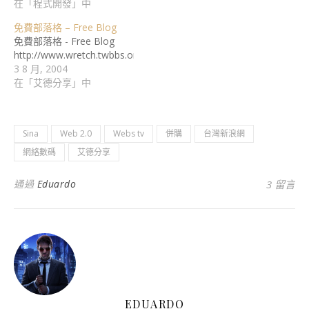
在「程式開發」中
免費部落格 – Free Blog
免費部落格 - Free Blog
http://www.wretch.twbbs.org/blog…
3 8 月, 2004
在「艾德分享」中
Sina
Web 2.0
Webs tv
併購
台灣新浪網
網絡數碼
艾德分享
通過
Eduardo
3 留言
EDUARDO