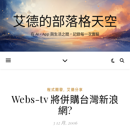
艾德的部落格天空
在 AI、App 與生活之間，記錄每一次實驗
,
程式開發
艾德分享
Webs-tv 將併購台灣新浪
網?
3 12 月, 2006