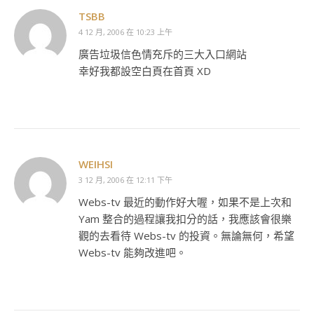
TSBB
4 12 月, 2006 在 10:23 上午
廣告垃圾信色情充斥的三大入口網站
幸好我都設空白頁在首頁 XD
WEIHSI
3 12 月, 2006 在 12:11 下午
Webs-tv 最近的動作好大喔，如果不是上次和
Yam 整合的過程讓我扣分的話，我應該會很樂
觀的去看待 Webs-tv 的投資。無論無何，希望
Webs-tv 能夠改進吧。