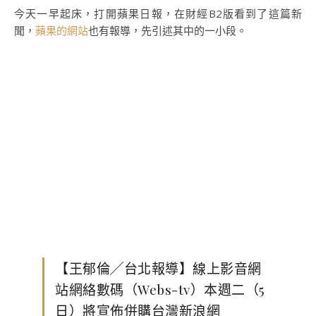
今天一早起床，打開蘋果日報，在財經B2版看到了這篇新
聞，
蘋果的網站
也有報導，先引述其中的一小段。
【王郁倫╱台北報導】線上影音網
站網絡數碼（Webs-tv）本週二（5
日）將宣佈併購台灣新浪網