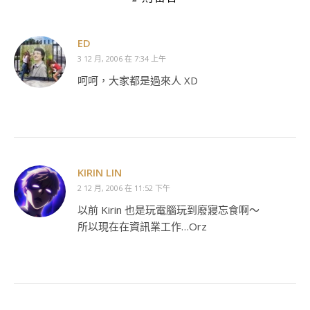
ED
3 12 月, 2006 在 7:34 上午
呵呵，大家都是過來人 XD
KIRIN LIN
2 12 月, 2006 在 11:52 下午
以前 Kirin 也是玩電腦玩到廢寢忘食啊～
所以現在在資訊業工作…Orz