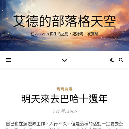
艾德的部落格天空
在 AI、App 與生活之間，記錄每一次實驗
喃喃自語
明天來去巴哈十週年
1 12 月, 2006
自己也在遊戲界工作，入行不久，但是這樣的活動一定要去逛