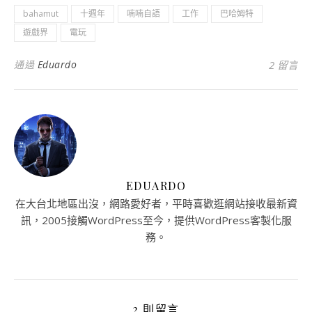
bahamut
十週年
喃喃自語
工作
巴哈姆特
遊戲界
電玩
通過
Eduardo
2 留言
EDUARDO
在大台北地區出沒，網路愛好者，平時喜歡逛網站接收最新資
訊，2005接觸WordPress至今，提供WordPress客製化服
務。
2 則留言