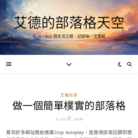
艾德的部落格天空
在 AI、App 與生活之間，記錄每一次實驗
艾德分享
做一個簡單樸實的部落格
17 10 月, 2006
看到好多網站開始推廣Stop Autoplay，我覺得該是回歸到簡