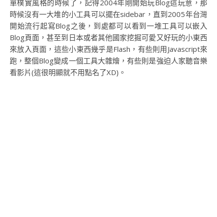
單樸實風格的時候了，記得2004年剛開始玩Blog這玩意，那
時候沒有一大堆的小工具可以擺在sidebar，直到2005年台灣
開始流行起寫Blog之後，到處都可以看到一堆工具可以嵌入
Blog頁面，甚至到日本或者其他國家挖掘可愛又好玩的小東西
來放入頁面，這些小東西幾乎是Flash，有些則用Javascript來
跑，整個Blog變成一個工具大雜燴，有些則是強迫人家聽音樂
看影片(這很明顯就不用點名了XD)。