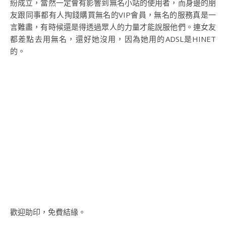
紛成立，當然一定會有影響到無名小站的使用者，而身邊的朋
友跟同事都有人掏錢購買無名的VIP會員，無名的服務真是一
言難盡，有時候還是得透過眾人的力量才能說服他們。連女友
都差點去用無名，還好她沒用，因為她用的ADSL是HINET
的。
歡迎助印，免費結緣。