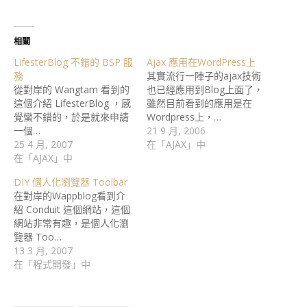
相關
LifesterBlog 不錯的 BSP 服
Ajax 應用在WordPress上
務
其實流行一陣子的ajax技術
從對岸的 Wangtam 看到的
也已經應用到Blog上面了，
這個介紹 LifesterBlog ，感
雖然目前看到的應用是在
覺蠻不錯的，於是就來申請
Wordpress上，…
一個…
21 9 月, 2006
25 4 月, 2007
在「AJAX」中
在「AJAX」中
DIY 個人化瀏覽器 Toolbar
在對岸的Wappblog看到介
紹 Conduit 這個網站，這個
網站非常有趣，是個人化瀏
覽器 Too…
13 3 月, 2007
在「程式開發」中