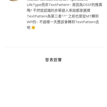
LifeType而非TextPattern~ 是因為OSSF的推廣
嗎? 不然就認識的非華語人來說都是選擇
TextPattern為第三者^^” 之前也是從MT轉到
WP的~ 不過哪一天應該會轉到TextPattern去
吧
發表迴響