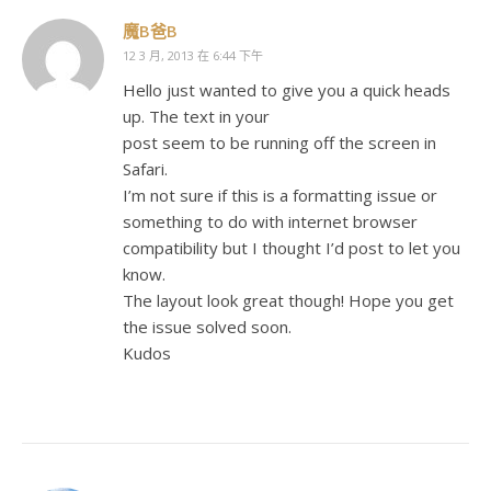
魔B爸B
12 3 月, 2013 在 6:44 下午
Hello just wanted to give you a quick heads
up. The text in your
post seem to be running off the screen in
Safari.
I’m not sure if this is a formatting issue or
something to do with internet browser
compatibility but I thought I’d post to let you
know.
The layout look great though! Hope you get
the issue solved soon.
Kudos