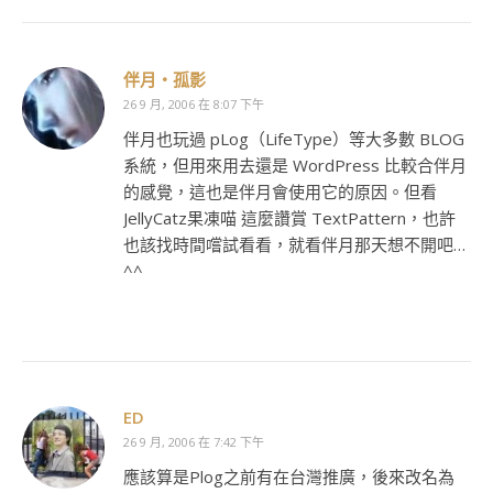
伴月‧孤影
26 9 月, 2006 在 8:07 下午
伴月也玩過 pLog（LifeType）等大多數 BLOG
系統，但用來用去還是 WordPress 比較合伴月
的感覺，這也是伴月會使用它的原因。但看
JellyCatz果凍喵 這麼讚賞 TextPattern，也許
也該找時間嚐試看看，就看伴月那天想不開吧…
^^
ED
26 9 月, 2006 在 7:42 下午
應該算是Plog之前有在台灣推廣，後來改名為