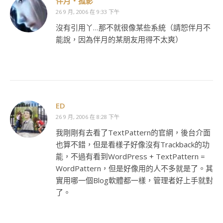
伴月‧孤影
26 9 月, 2006 在 9:33 下午
沒有引用丫…那不就很像某些系統（請恕伴月不
能說，因為伴月的某朋友用得不太爽）
ED
26 9 月, 2006 在 8:28 下午
我剛剛有去看了TextPattern的官網，後台介面
也算不錯，但是看樣子好像沒有Trackback的功
能，不過有看到WordPress + TextPattern =
WordPattern，但是好像用的人不多就是了。其
實用哪一個Blog軟體都一樣，管理者好上手就對
了。