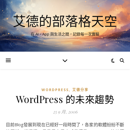
艾德的部落格天空
在 AI、App 與生活之間，記錄每一次實驗
,
WORDPRESS
艾德分享
WordPress 的未來趨勢
25 9 月, 2006
目前Blog發展到現在已經好一段時間了，各家的軟體紛紛不斷