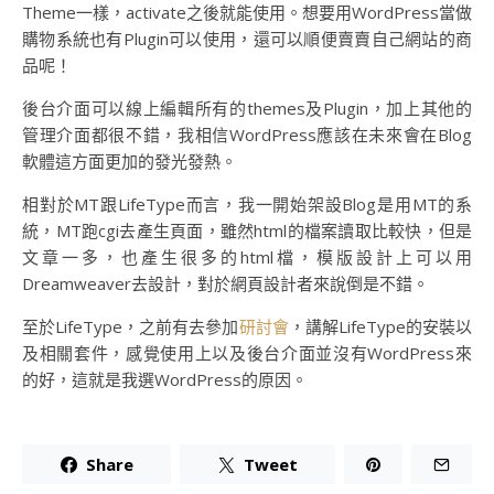
Theme一樣，activate之後就能使用。想要用WordPress當做
購物系統也有Plugin可以使用，還可以順便賣賣自己網站的商
品呢！
後台介面可以線上編輯所有的themes及Plugin，加上其他的
管理介面都很不錯，我相信WordPress應該在未來會在Blog
軟體這方面更加的發光發熱。
相對於MT跟LifeType而言，我一開始架設Blog是用MT的系
統，MT跑cgi去產生頁面，雖然html的檔案讀取比較快，但是
文章一多，也產生很多的html檔，模版設計上可以用
Dreamweaver去設計，對於網頁設計者來說倒是不錯。
至於LifeType，之前有去參加
研討會
，講解LifeType的安裝以
及相關套件，感覺使用上以及後台介面並沒有WordPress來
的好，這就是我選WordPress的原因。
Share
Tweet