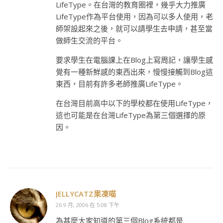
LifeType。在台灣的教育圈裡，幾乎大力推廣
LifeType作為平台使用，因為可以多人使用，老
師架設起來之後，就可以請學生去申請，甚至當
做師生交流的平台。
要求學生在電腦課上在Blog上寫周記，讓學生感
覺有一種新鮮感的東西出來，慢慢接觸到Blog這
東西，目前有許多老師推廣LifeType。
在台灣目前高中以下的學校都在使用LifeType，
這也可能是在台灣LifeType為第三個選擇的原
因。
JELLYCATZ果凍喵
26 9 月, 2006 在 5:08 下午
為甚麼大家知道的第三個Blog系統都是