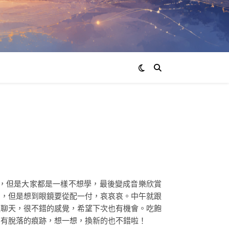
，但是大家都是一樣不想學，最後變成音樂欣賞
ｋ，但是想到眼鏡要從配一付，哀哀哀。中午就跟
邊聊天，很不錯的感覺，希望下次也有機會。吃飽
，有脫落的痕跡，想一想，換新的也不錯啦！