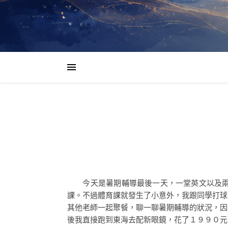
今天是暑期輔導最後一天，一堂英文以及兩堂
課。不過體育課就發生了小意外，我跟同學打球
其他老師一起聚餐，聊一聊暑期輔導的狀況，因
後我直接跑到東海去配新眼鏡，花了１９９０元