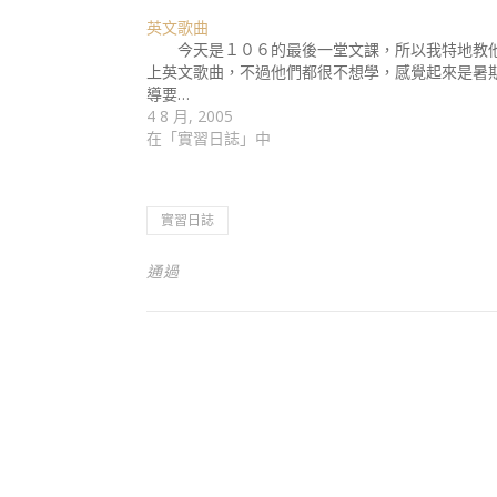
英文歌曲
今天是１０６的最後一堂文課，所以我特地教
上英文歌曲，不過他們都很不想學，感覺起來是暑
導要…
4 8 月, 2005
在「實習日誌」中
實習日誌
通過