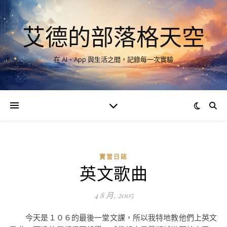
艾德的部落格天空
在 AI、App 與生活之間，記錄每一次實驗
實習日誌
英文歌曲
4 8 月, 2005
今天是１０６的最後一堂文課，所以我特地教他們上英文