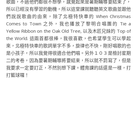
歌曲，不過他們都很不想學，感覺起來是暑期輔導要結束了，
所以已經沒有學習的動機，所以這堂課就聽聽英文歌曲並跟他
們說說歌曲的由來，除了北極特快車的 When Christmas
Comes to Town 之外，我也播放了黎明合唱團的 Tie a
Yellow Ribbon on the Oak Old Tree, 以及木匠兄妹的 Top of
the World. 這兩首都很棒，我很喜歡，也希望學生可以學起
來，北極特快車的歌詞單字不多，旋律也不快，剛好唱歌的也
是小孩子，所以我覺得很適合他們唱。另外１０３是檢討星期
二的考卷，因為要暑期輔導將要結束，所以就不罰寫了，但是
我要求一定要訂正，不然別想下課。體育課的話還是一樣，打
打籃球囉！