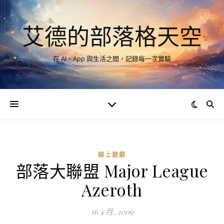
艾德的部落格天空
在 AI、App 與生活之間，記錄每一次實驗
線上遊戲
部落大聯盟 Major League
Azeroth
16 4 月, 2009