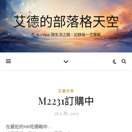
艾德的部落格天空
在 AI、App 與生活之間，記錄每一次實驗
艾德分享
M2231訂購中
28 9 月, 2005
在最近的NB低價戰中…