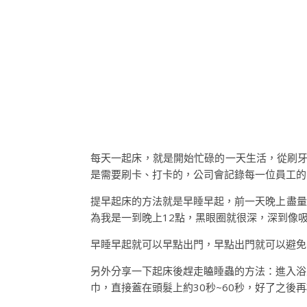
每天一起床，就是開始忙碌的一天生活，從刷牙
是需要刷卡、打卡的，公司會記錄每一位員工的
提早起床的方法就是早睡早起，前一天晚上盡量
為我是一到晚上12點，黑眼圈就很深，深到像
早睡早起就可以早點出門，早點出門就可以避免
另外分享一下起床後趕走瞌睡蟲的方法：進入浴
巾，直接蓋在頭髮上約30秒~60秒，好了之後