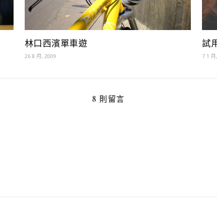
林口西濱單車遊
試
26 8 月, 2009
7 1 月
8 則留言