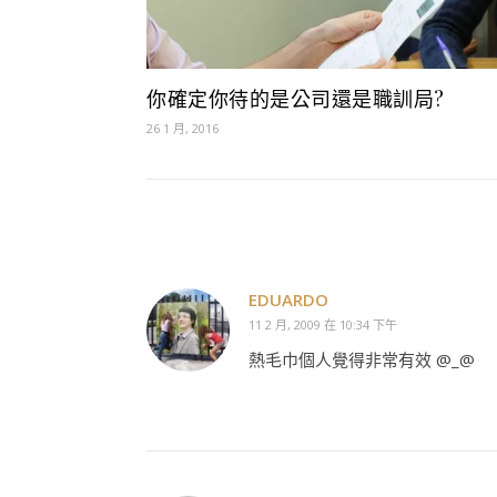
你確定你待的是公司還是職訓局?
26 1 月, 2016
EDUARDO
11 2 月, 2009 在 10:34 下午
熱毛巾個人覺得非常有效 @_@