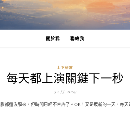
關於我
聯絡我
上下班族
每天都上演關鍵下一秒
5 2 月, 2009
跟大腦都還沒醒來，但時間已經不容許了。OK！又是展新的一天，每天