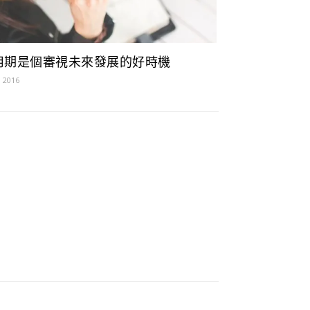
用期是個審視未來發展的好時機
, 2016