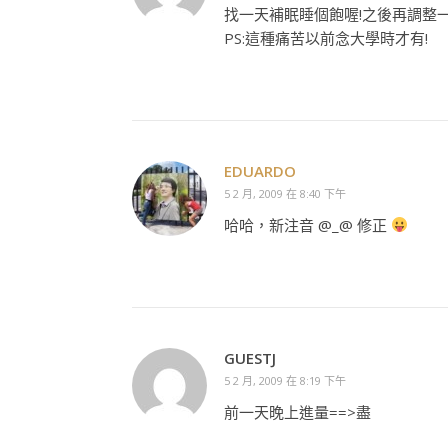
找一天補眠睡個飽喔!之後再調整一
PS:這種痛苦以前念大學時才有!
EDUARDO
5 2 月, 2009 在 8:40 下午
哈哈，新注音 @_@ 修正
GUESTJ
5 2 月, 2009 在 8:19 下午
前一天晚上進量==>盡