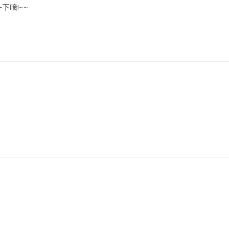
下唷!~~