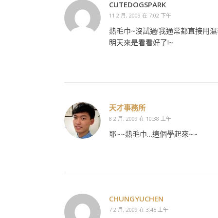
CUTEDOGSPARK
11 2 月, 2009 在 7:02 下午
熱毛巾~沒試過!我通常都直接用濕
明天來是看看好了!~
天才事務所
8 2 月, 2009 在 10:38 上午
耶~~熱毛巾…這個學起來~~
CHUNGYUCHEN
7 2 月, 2009 在 3:45 上午