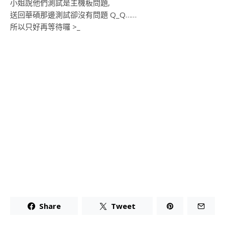
小姐說他們測試是主機板問題,
送回華碩那邊測試卻沒有問題 Q_Q……
所以只好再等待囉 >_
Share
Tweet