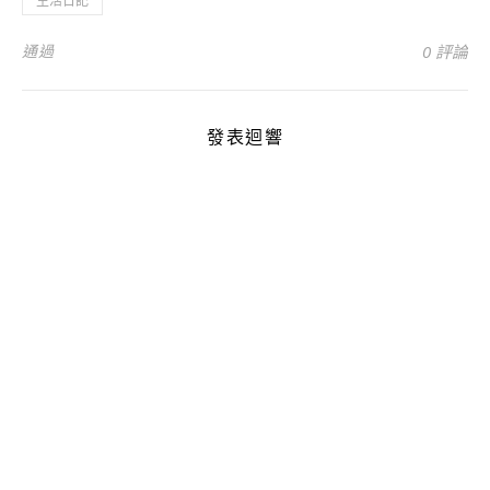
生活日記
通過
0 評論
發表迴響