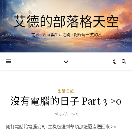
艾德的部落格天空
在 AI、App 與生活之間，記錄每一次實驗
生活日記
沒有電腦的日子 Part 3 >o
26 4 月, 2005
剛打電話給電腦公司, 主機板送到華碩那邊還沒送回來 >o