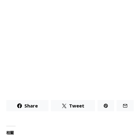
Share
Tweet
相關