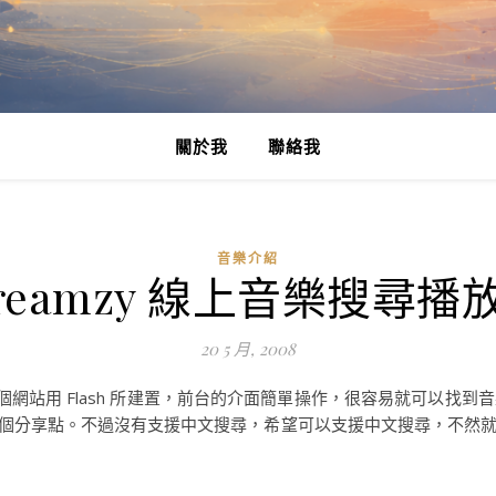
關於我
聯絡我
音樂介紹
treamzy 線上音樂搜尋播
20 5 月, 2008
網站用 Flash 所建置，前台的介面簡單操作，很容易就可以找
個分享點。不過沒有支援中文搜尋，希望可以支援中文搜尋，不然就