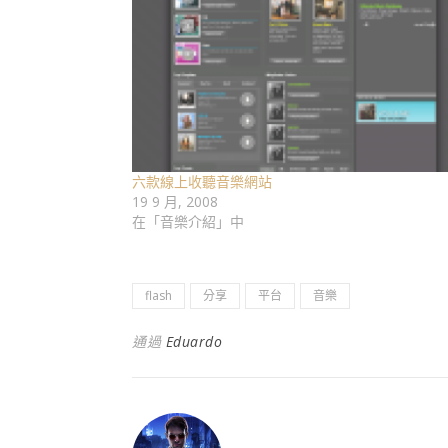
六款線上收聽音樂網站
19 9 月, 2008
在「音樂介紹」中
flash
分享
平台
音樂
通過
Eduardo