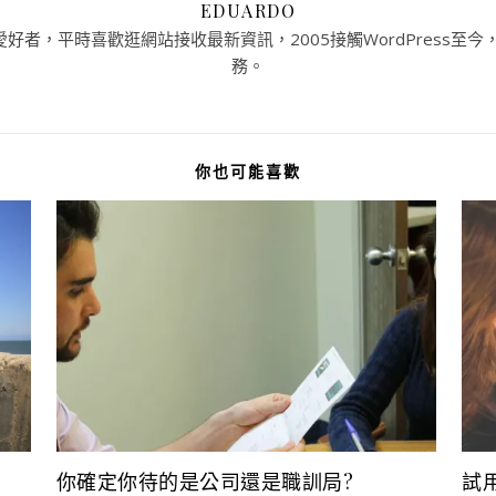
EDUARDO
者，平時喜歡逛網站接收最新資訊，2005接觸WordPress至今，提
務。
你也可能喜歡
你確定你待的是公司還是職訓局?
試