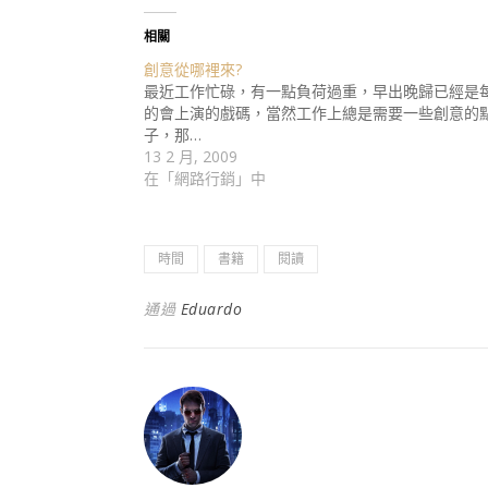
相關
創意從哪裡來?
最近工作忙碌，有一點負荷過重，早出晚歸已經是
的會上演的戲碼，當然工作上總是需要一些創意的
子，那…
13 2 月, 2009
在「網路行銷」中
時間
書籍
閱讀
通過
Eduardo