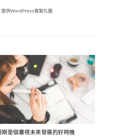
供WordPress客製化服
用期是個審視未來發展的好時機