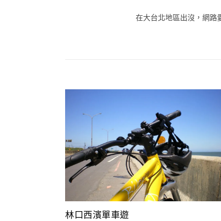
在大台北地區出沒，網路愛好
林口西濱單車遊