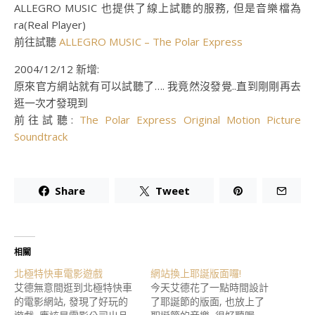
ALLEGRO MUSIC 也提供了線上試聽的服務, 但是音樂檔為
ra(Real Player)
前往試聽
ALLEGRO MUSIC – The Polar Express
2004/12/12 新增:
原來官方網站就有可以試聽了…. 我竟然沒發覺..直到剛剛再去
逛一次才發現到
前往試聽:
The Polar Express Original Motion Picture
Soundtrack
Share
Tweet
相關
北極特快車電影遊戲
網站換上耶誕版面囉!
艾德無意間逛到北極特快車
今天艾德花了一點時間設計
的電影網站, 發現了好玩的
了耶誕節的版面, 也放上了