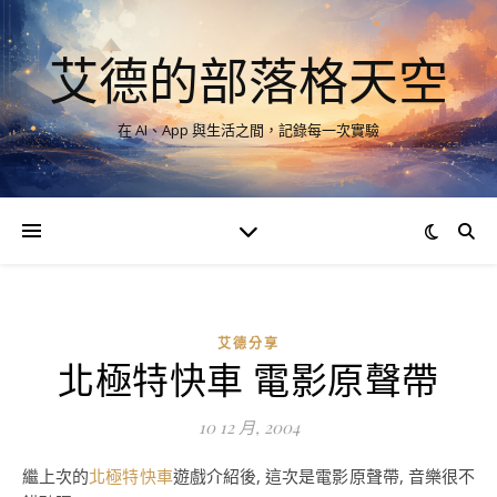
艾德的部落格天空
在 AI、App 與生活之間，記錄每一次實驗
艾德分享
北極特快車 電影原聲帶
10 12 月, 2004
繼上次的
北極特快車
遊戲介紹後, 這次是電影原聲帶, 音樂很不