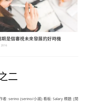
用期是個審視未來發展的好時機
, 2016
之二
no (serino/小諾) 看板: Salary 標題: [閒