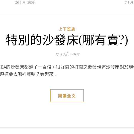
26 8 月, 2009
7 1 月
上下班族
特別的沙發床(哪有賣?)
17 4 月, 2007
著，IKEA的沙發床都遜了一百倍，很好奇的打開之後發現這沙發床對
這要去哪裡買嗎？看起來...
閱讀全文