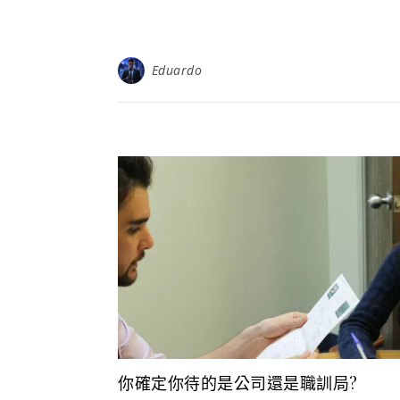
Eduardo
你確定你待的是公司還是職訓局?