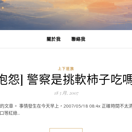
關於我
聯絡我
上下班族
[抱怨] 警察是挑軟柿子吃嗎
18 5 月, 2007
。 事情發生在今天早上，2007/05/18 08:4x 正確時間不太清
紅綠...