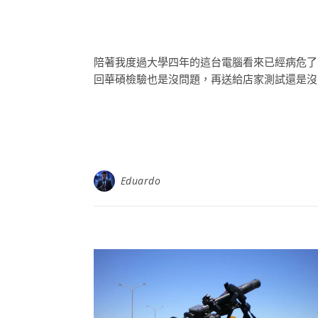
陪著我度過大學四年的這台電腦看來已經病危了
回華碩檢驗也是沒問題，再送給店家測試還是沒問題 
Eduardo