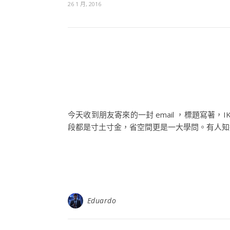
26 1 月, 2016
今天收到朋友寄來的一封 email ，標題寫
段都是寸土寸金，省空間更是一大學問。有人知道
Eduardo