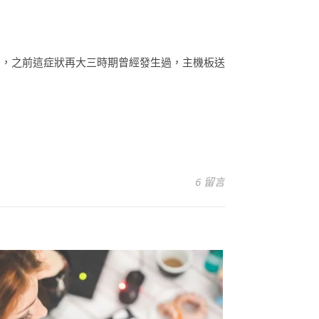
法，之前這症狀再大三時期曾經發生過，主機板送
6 留言