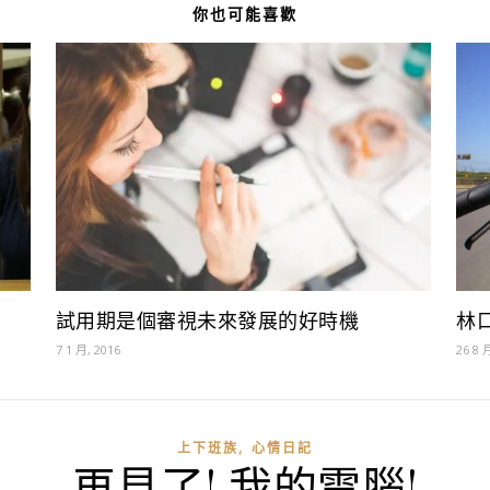
你也可能喜歡
林
試用期是個審視未來發展的好時機
26 8 
7 1 月, 2016
,
上下班族
心情日記
再見了! 我的電腦!