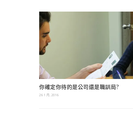
你確定你待的是公司還是職訓局?
26 1 月, 2016