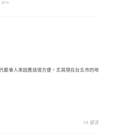
, 2016
於現代都會人來說應該很方便，尤其現在台北市的地
16 留言