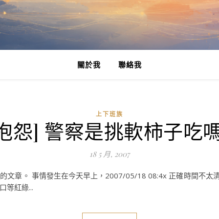
關於我
聯絡我
上下班族
[抱怨] 警察是挑軟柿子吃嗎
18 5 月, 2007
。 事情發生在今天早上，2007/05/18 08:4x 正確時間不太清
紅綠...