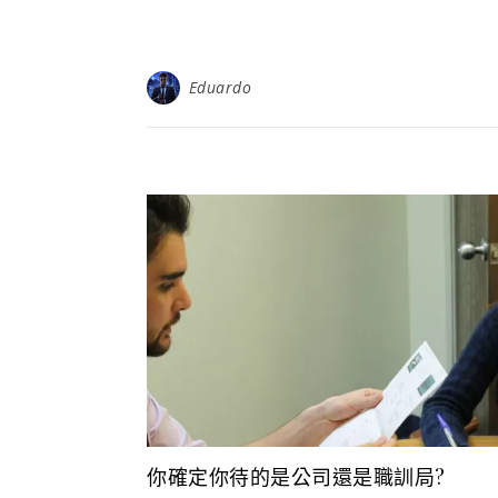
Eduardo
你確定你待的是公司還是職訓局?