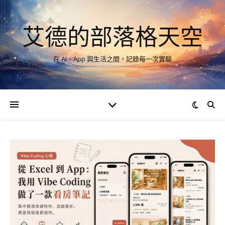
艾德的部落格天空
在 AI、App 與生活之間，記錄每一次實驗