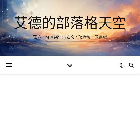
艾德的部落格天空
在 AI、App 與生活之間，記錄每一次實驗