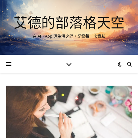
艾德的部落格天空
在 AI、App 與生活之間，記錄每一次實驗